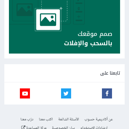
تابعنا على
عن أكاديمية حسوب
الأسئلة الشائعة
اكتب معنا
درّب معنا
إرشادات الاستخدام
بيان الخصوصية
مركز المساعدة