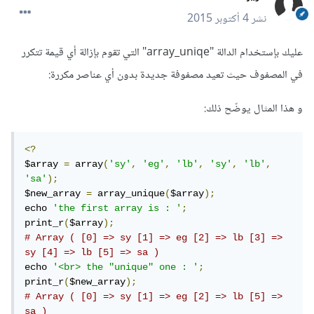
نشر
4 أكتوبر 2015
عليك بإستخدام الدالة "array_uniqe" التي تقوم بإزالة أي قيمة تتكرر
في المصفوف حيث تعيد مصفوفة جديدة بدون أي عناصر مكررة:
و هذا المثال يوضّح ذلك:
<?
$array 
=
 array
(
'sy'
,
'eg'
,
'lb'
,
'sy'
,
'lb'
,
'sa'
);
$new_array 
=
 array_unique
(
$array
);
echo 
'the first array is : '
;
print_r
(
$array
);
# Array ( [0] => sy [1] => eg [2] => lb [3] => 
sy [4] => lb [5] => sa ) 
echo 
'<br> the "unique" one : '
;
print_r
(
$new_array
);
# Array ( [0] => sy [1] => eg [2] => lb [5] => 
sa )