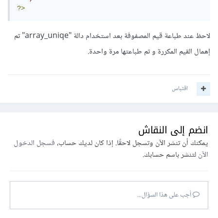
?>
لاحظ عند طباعة قيم المصفوفة بعد استخدام دالة "array_uniqe" تم
إهمال القيم المكررة و تم طباعتها مرة واحدة.
اقتباس
انضم إلى النقاش
يمكنك أن تنشر الآن وتسجل لاحقًا. إذا كان لديك حساب،
فسجل الدخول
الآن
لتنشر باسم حسابك.
أجب على هذا السؤال...