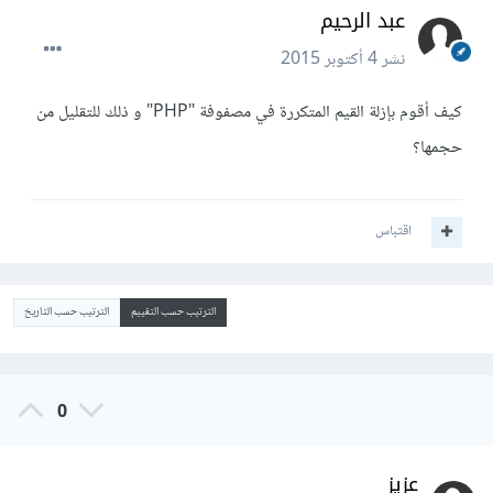
عبد الرحيم
نشر
4 أكتوبر 2015
كيف أقوم بإزلة القيم المتكررة في مصفوفة "PHP" و ذلك للتقليل من
حجمها؟
اقتباس
الترتيب حسب التقييم
الترتيب حسب التاريخ
0
عزيز