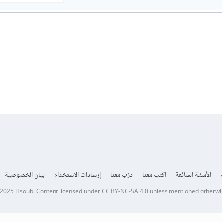
الأسئلة الشائعة
اكتب معنا
درّب معنا
إرشادات الاستخدام
بيان الخصوصية
 2025
Hsoub
.
Content licensed under
CC BY-NC-SA 4.0
unless mentioned otherwi