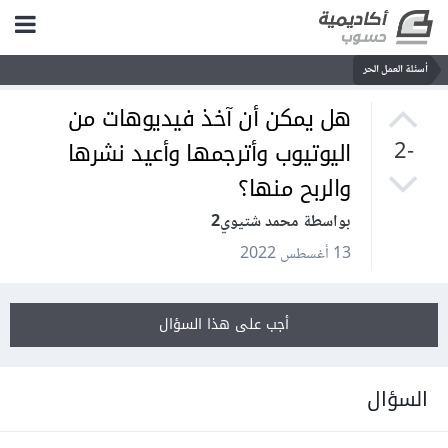
أسئلة العمل الحر
هل يمكن أن آخذ فيديوهات من
اليوتيوب وأترجمها وأعيد نشرها
-2
والربح منها؟
بواسطة محمد شتيوي2
13 أغسطس 2022
أجب على هذا السؤال
السؤال