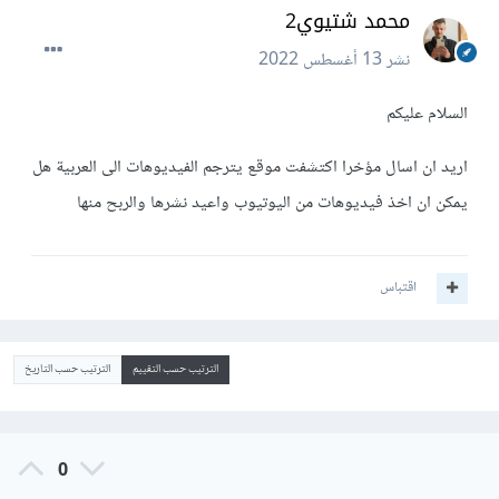
محمد شتيوي2
نشر
13 أغسطس 2022
السلام عليكم
اريد ان اسال مؤخرا اكتشفت موقع يترجم الفيديوهات الى العربية هل
يمكن ان اخذ فيديوهات من اليوتيوب واعيد نشرها والربح منها
اقتباس
الترتيب حسب التقييم
الترتيب حسب التاريخ
0