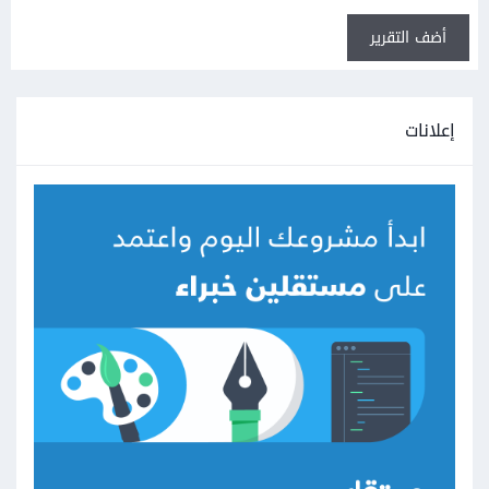
أضف التقرير
إعلانات