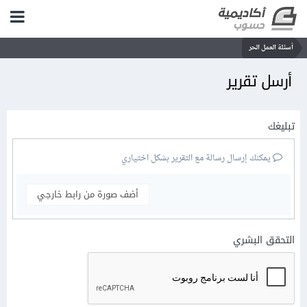
أسئلة العمل الحر
أرسل تقرير
تبليغك
يمكنك إرسال رسالة مع التقرير بشكل اختياري
أضف صورة من رابط خارجي
التحقق البشري