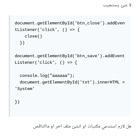
لا شئ يستجيب
document.getElementById('btn_close').addEven
tListener('click', () => {

    close()

  })

document.getElementById('btn_save').addEvent
Listener('click', () => {

  console.log("aaaaaa");

  document.getElementById('txt').innerHTML = 
'System'

})

هل لازم استدعي مكتبات او انشئ ملف اخر او ماالناقص