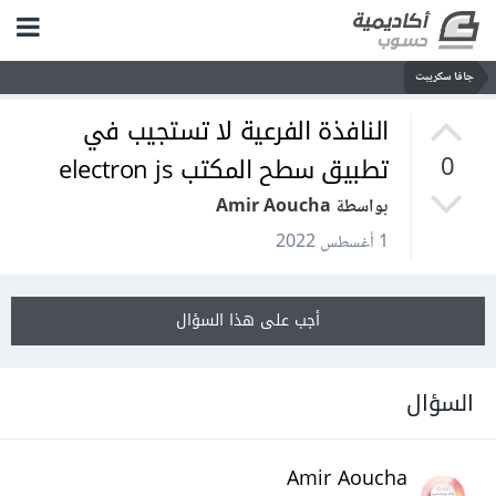
جافا سكريبت
النافذة الفرعية لا تستجيب في
تطبيق سطح المكتب electron js
0
بواسطة Amir Aoucha
1 أغسطس 2022
أجب على هذا السؤال
السؤال
Amir Aoucha