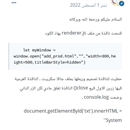
نشر
1 أغسطس 2022
السلام عليكم ورحمة الله وبركاته
فتحت نافذة من ملف renderer.js بهاذ الكود
    let myWindow = 
window.open("add_prod.html","","width=300,he
ight=500,titleBarStyle=hidden")
حطيت للنافذة تصميم وربطها بملف جافا سكريبت ، النافذة الفرعية
فيها زرين الاول فيع close() النافذة تغلق عادي لكن الزر الثاني
وضعت console.log ،
document.getElementById('txt').innerHTML =
'System'