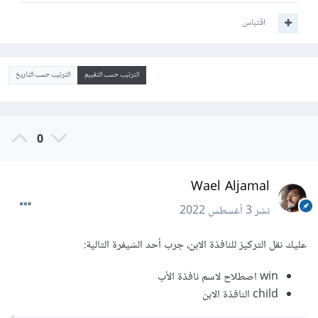
اقتباس
الترتيب حسب التقييم
الترتيب حسب التاريخ
0
Wael Aljamal
نشر
3 أغسطس 2022
عليك نقل التركيز للنافذة الابن، جرب أحد الشيفرة التالية:
win اصطلاح لاسم نافذة الأب
child النافذة الابن