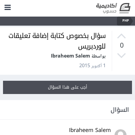
PHP
سؤال بخصوص كتابة إضافة تعليقات
للوردبريس
0
بواسطة Ibraheem Salem
1 أكتوبر 2015
أجب على هذا السؤال
السؤال
Ibraheem Salem