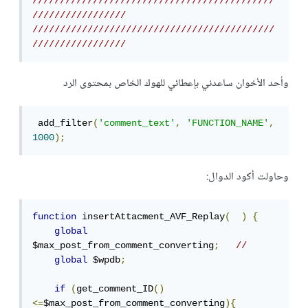
////////////////////////////////////////////
/////////////////
////////////////////////////////////////////
/////////////////
وأحد الأخوان ساعدني بإعطائي للهوك الخاص بمحتوى الرد
 add_filter
(
'comment_text'
,
'FUNCTION_NAME'
,
1000
);
وحاولت أكود الدوال:
function
 insertAttacment_AVF_Replay
(
)
{
global
$max_post_from_comment_converting
;
//
global
 $wpdb
;
if
(
get_comment_ID
()
<=
$max_post_from_comment_converting
){