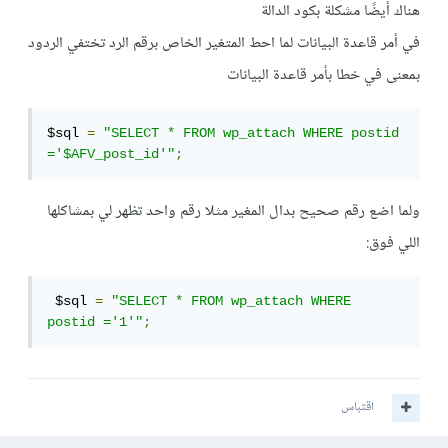
هناك أيضًا مشكلة بكود الدالة
في أمر قاعدة البيانات لما احط المتغير الخاص برقم الرد تختفي الردود
بمعنى في خطا بأمر قاعدة البيانات
$sql 
=
"SELECT * FROM wp_attach WHERE postid 
='$AFV_post_id'"
;
ولما اضع رقم صحيح بدال المغير مثلا رقم واحد تظهر لي بمشاكلها
اللي فوق:
 $sql 
=
"SELECT * FROM wp_attach WHERE 
postid ='1'"
;
اقتباس