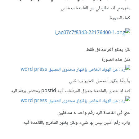
مفروض انه تطلع لي من القاعدة مدخلين
كما بالصورة
لكن يطلع آخر مدخل فقط
مثل هذه الصورة
وأيضًا يظهر المدخل الاخير برد ثاني
لانه انا عندي بالقاعدة جدول المرفقات فيه postid يختص برقم الرد
لديّ في القاعدة الرد رقم واحد له مدخلين
والرد رقم اثنين ليس لها شيء ولكن يظهر المخرج بالقاعدة فيه.