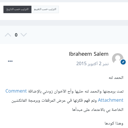
الترتيب حسب التقييم
الترتيب حسب التاريخ
0
Ibraheem Salem
نشر
2 أكتوبر 2015
الحمد لله
تمت برمجتها والحمد لله حليها وأح الأخوان زودني بالإضافة
Comment
Attachment
وتم فهم فكرتها في عرض المرفقات وبرمجة الفانكشين
الخاصة بي بالاعتماد على مبدأها
وهذا كودها