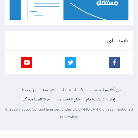
تابعنا على
عن أكاديمية حسوب
الأسئلة الشائعة
اكتب معنا
درّب معنا
إرشادات الاستخدام
بيان الخصوصية
مركز المساعدة
© 2025
Hsoub
.
Content licensed under
CC BY-NC-SA 4.0
unless mentioned
otherwise.