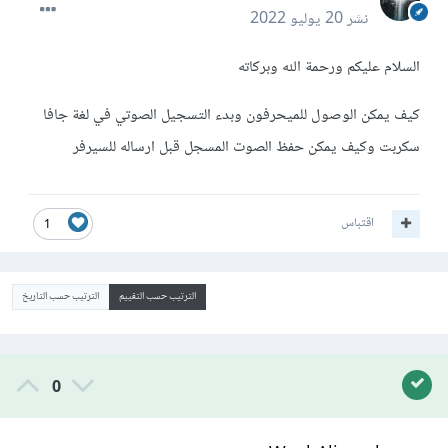
نشر
20 يوليو 2022
السلام عليكم ورحمة الله وبركاته
كيف يمكن الوصول للميحرفون وبدء التسجيل الصوتي في لغة جافا
سكربت وكيف يمكن حفظ الصوت المسجل قبل ارساله للسيرفر
اقتباس
1
الترتيب حسب التقييم
الترتيب حسب التاريخ
0