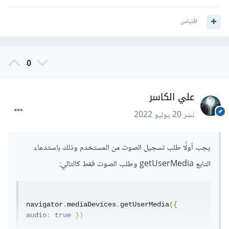
اقتباس
0
علي الكاسر
نشر
20 يوليو 2022
يجب أولًا طلب تسجيل الصوت من المستخدم وذلك باستدعاء
التابع getUserMedia وطلب الصوت فقط كالتالي:
navigator
.
mediaDevices
.
getUserMedia
({
audio
:
true
})