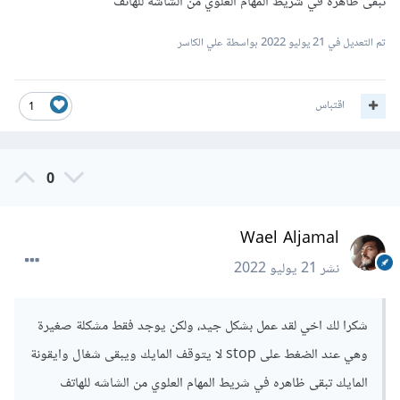
تبقى ظاهره في شريط المهام العلوي من الشاشه للهاتف
تم التعديل في
21 يوليو 2022
بواسطة علي الكاسر
اقتباس
1
0
Wael Aljamal
نشر
21 يوليو 2022
شكرا لك اخي لقد عمل بشكل جيد، ولكن يوجد فقط مشكلة صغيرة
وهي عند الضغط على stop لا يتوقف المايك ويبقى شغال وايقونة
المايك تبقى ظاهره في شريط المهام العلوي من الشاشه للهاتف