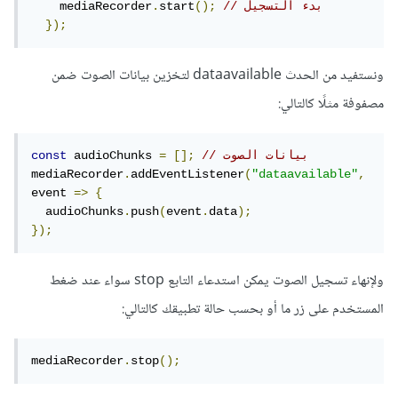
// بدء التسجيل
();
start
.
    mediaRecorder
});
ونستفيد من الحدث dataavailable لتخزين بيانات الصوت ضمن
مصفوفة مثلًا كالتالي:
// بيانات الصوت
[];
=
 audioChunks 
const
mediaRecorder
.
addEventListener
(
"dataavailable"
,
event 
=>
{
  audioChunks
.
push
(
event
.
data
);
});
ولإنهاء تسجيل الصوت يمكن استدعاء التابع stop سواء عند ضغط
المستخدم على زر ما أو بحسب حالة تطبيقك كالتالي:
mediaRecorder
.
stop
();