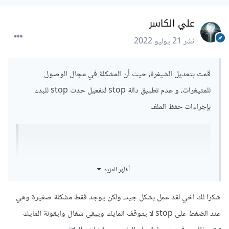
علي الكاسر
نشر
21 يوليو 2022
قمت بتعديل الشيفرة، حيث أن المشكلة في مجال الوصول
للمتيغرات، و عدم تطبيق دالة stop لتفعيل حدث stop للبدء
بإجراءات حفظ الملف
أظهر المزيد
شكرا لك اخي لقد عمل بشكل جيد، ولكن يوجد فقط مشكلة صغيرة وهي
عند الضغط على stop لا يتوقف المايك ويبقى شغال وايقونة المايك