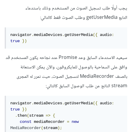
يجب أولًا طلب تسجيل الصوت من المستخدم وذلك باستدعاء
التابع getUserMedia وطلب الصوت فقط كالتالي:
navigator
.
mediaDevices
.
getUserMedia
({
 audio
:
true
})
سيعيد الاستدعاء السابق وعد Promise عند نجاحه يكون المستخدم قد
وافق على السماحية بالوصول للمايكروفون، والآن يمكن الاستعانة
بالصنف MediaRecorder لتسجيل الصوت، حيث نمرر له المجرى
stream الناتج عن طلب الوصول السابق كالتالي:
navigator
.
mediaDevices
.
getUserMedia
({
 audio
:
true
})
.
then
(
stream 
=>
{
const
 mediaRecorder 
=
new
MediaRecorder
(
stream
);