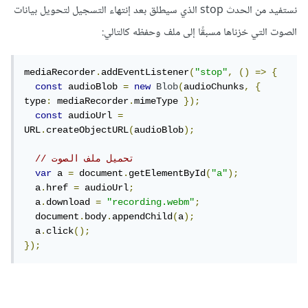
نستفيد من الحدث stop الذي سيطلق بعد إنتهاء التسجيل لتحويل بيانات
الصوت التي خزناها مسبقًا إلى ملف وحفظه كالتالي:
mediaRecorder
.
addEventListener
(
"stop"
,
()
=>
{
const
 audioBlob 
=
new
Blob
(
audioChunks
,
{
type
:
 mediaRecorder
.
mimeType 
});
const
 audioUrl 
=
URL
.
createObjectURL
(
audioBlob
);
// تحميل ملف الصوت
var
 a 
=
 document
.
getElementById
(
"a"
);
  a
.
href 
=
 audioUrl
;
  a
.
download 
=
"recording.webm"
;
  document
.
body
.
appendChild
(
a
);
  a
.
click
();
});