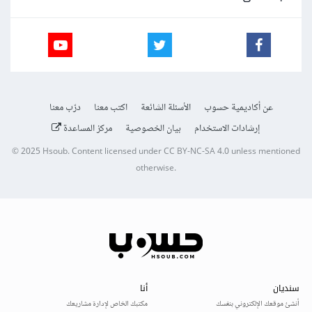
عن أكاديمية حسوب
الأسئلة الشائعة
اكتب معنا
درّب معنا
إرشادات الاستخدام
بيان الخصوصية
مركز المساعدة
© 2025
Hsoub
.
Content licensed under
CC BY-NC-SA 4.0
unless mentioned
otherwise.