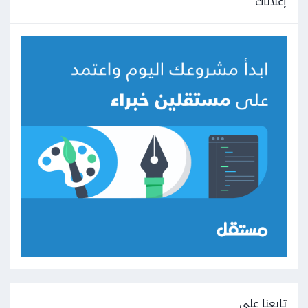
إعلانات
تابعنا على