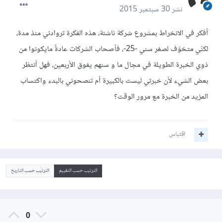
نشر
30 سبتمبر 2015
أفكر في الانخراط بمشروع شركة ناشئة، هذه الفكرة تروادني منذ مدة،
لكنّي متخوّف لصغر سني -25-، فأصحاب الشركات عادةً مايكونوا من
ذوي الخبرة الطويلة في مجال ما و سنهم يفوق الأربعين، فهل أنتظر
بعض الشيء لأن خبرتي ليست بالكبيرة أم تنصحوني بالبدء واكتساب
المزيد من الخبرة مع مرور الوقت؟
اقتباس
الترتيب حسب التقييم
الترتيب حسب التاريخ
0