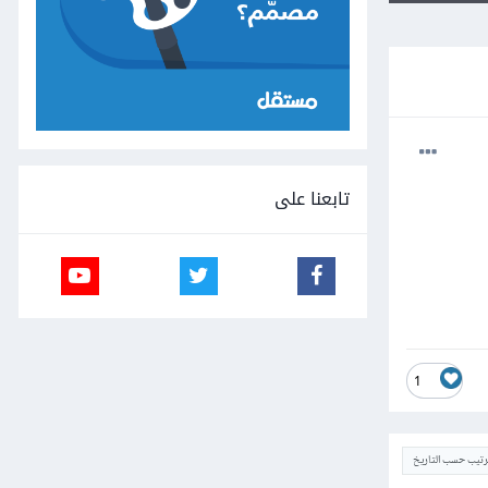
تابعنا على
1
ترتيب حسب التاريخ