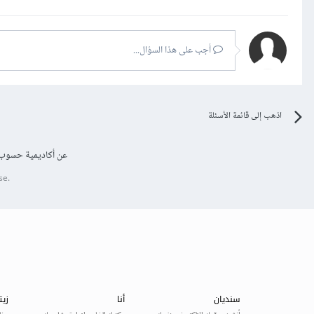
أجب على هذا السؤال...
اذهب إلى قائمة الأسئلة
عن أكاديمية حسوب
se.