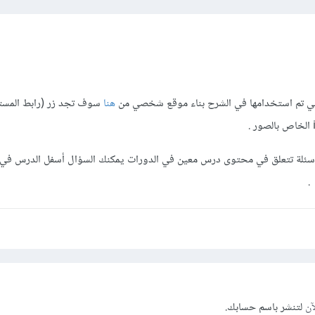
لتي تم استخدامها في الشرح بناء موقع شخصي من
هنا
سوف تجد زر (رابط المست
سئلة تتعلق في محتوى درس معين في الدورات يمكنك السؤال أسفل الدرس في ا
.
آن
لتنشر باسم حسابك.