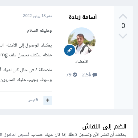
أسامة زيادة
نشر
18 يونيو 2022
0
وعليكم السلام
يمكنك الوصول إلى الأمثلة ا
خلاله يمكنك تحميل ملف img الخاص بالصور .
الأعضاء
ملاحظة / في حال كان لديك أ
79
2.5k
وسوف يجيب عليك المدربون 
اقتباس
انضم إلى النقاش
يمكنك أن تنشر الآن وتسجل لاحقًا. إذا كان لديك حساب،
فسجل الدخول ال