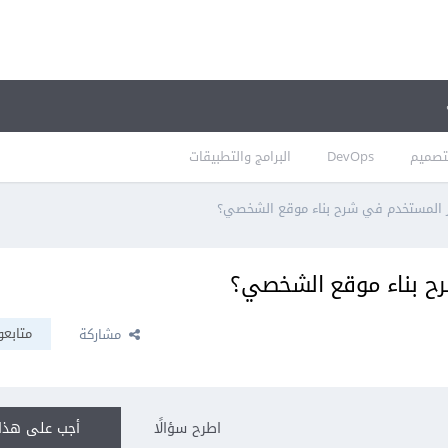
تصميم
DevOps
البرامج والتطبيقات
ر المستخدم في شرح بناء موقع الشخصي؟
رح بناء موقع الشخصي؟
متابعو
مشاركة
اطرح سؤالًا
أجب على هذا 