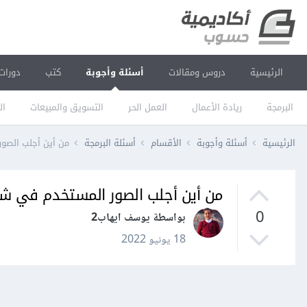
الرئيسية
دروس ومقالات
أسئلة وأجوبة
كتب
دورات
البرمجة
ريادة الأعمال
العمل الحر
التسويق والمبيعات
ال
الرئيسية
أسئلة وأجوبة
الأقسام
أسئلة البرمجة
من أين أجلب الصو
من أين أجلب الصور المستخدم في ش
0
بواسطة يوسف ايهاب2
18 يونيو 2022