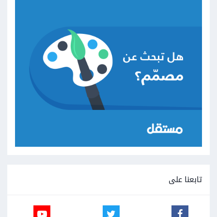
تابعنا على