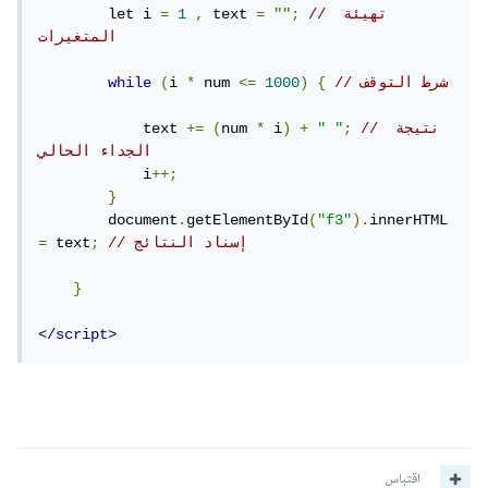
// تهيئة 
;
""
=
 text 
,
1
=
        let i 
المتغيرات
// شرط التوقف
{
)
1000
<=
 num 
*
i 
(
while
// نتيجة 
;
" "
+
)
 i
*
num 
(
+=
            text 
الجداء الحالي
            i
++;
}
        document
.
getElementById
(
"f3"
).
innerHTML 
// إسناد النتائج
;
 text
=
}
</script>
اقتباس