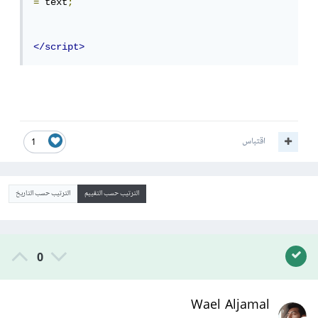
=
 text
;
</script>
اقتباس
1
الترتيب حسب التقييم
الترتيب حسب التاريخ
0
Wael Aljamal