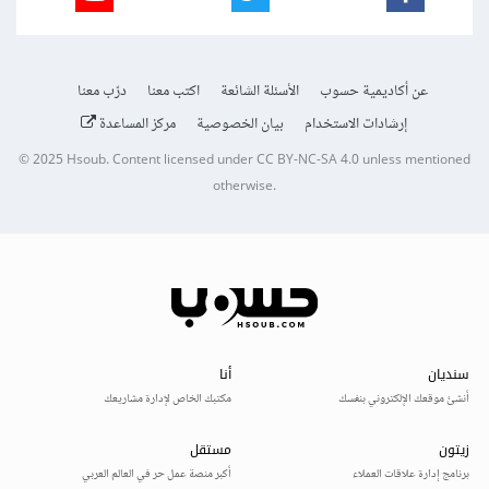
عن أكاديمية حسوب
الأسئلة الشائعة
اكتب معنا
درّب معنا
إرشادات الاستخدام
بيان الخصوصية
مركز المساعدة
© 2025
Hsoub
.
Content licensed under
CC BY-NC-SA 4.0
unless mentioned
otherwise.