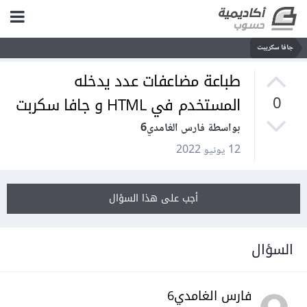
جافا سكريبت
طباعة مضاعفات عدد يدخله
المستخدم في HTML و جافا سكربت
0
بواسطة فارس الغامدي6
12 يونيو 2022
أجب على هذا السؤال
السؤال
فارس الغامدي6