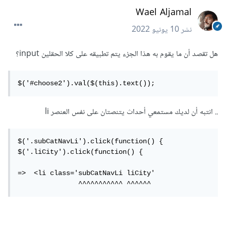
Wael Aljamal
نشر
10 يونيو 2022
هل تقصد أن ما يقوم به هذا الجزء يتم تطبيقه على كلا الحقلين input؟
$('#choose2').val($(this).text());
.. انتبه أن لديك مستمعي أحداث يتنصتان على نفس العنصر li
$('.subCatNavLi').click(function() {

$('.liCity').click(function() {

=>  <li class='subCatNavLi liCity'

               ^^^^^^^^^^^ ^^^^^^