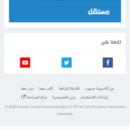
تابعنا على
عن أكاديمية حسوب
الأسئلة الشائعة
اكتب معنا
درّب معنا
إرشادات الاستخدام
بيان الخصوصية
مركز المساعدة
© 2025
Hsoub
.
Content licensed under
CC BY-NC-SA 4.0
unless mentioned
otherwise.