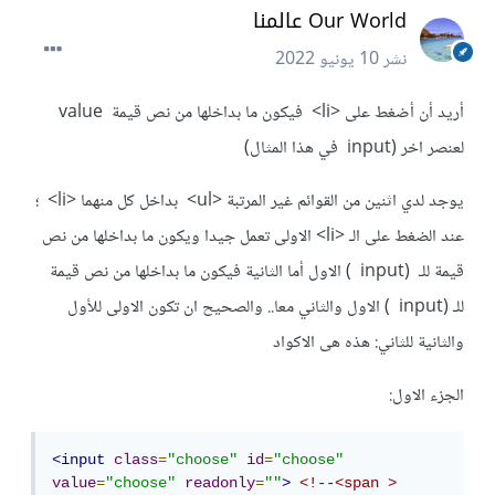
Our World عالمنا
نشر
10 يونيو 2022
أريد أن أضغط على <li> فيكون ما بداخلها من نص قيمة value
لعنصر اخر (input في هذا المثال)
يوجد لدي اثنين من القوائم غير المرتبة <ul> بداخل كل منهما <li> ؛
عند الضغط على الـ <li> الاولى تعمل جيدا ويكون ما بداخلها من نص
قيمة للـ (input ) الاول أما الثانية فيكون ما بداخلها من نص قيمة
للـ (input ) الاول والثاني معا.. والصحيح ان تكون الاولى للأول
والثانية للثاني: هذه هى الاكواد
الجزء الاول:
<input
class
=
"choose"
id
=
"choose"
value
=
"choose"
readonly
=
""
>
<!--<span >