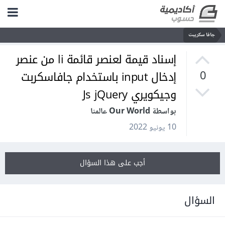
جافا سكريبت
إسناد قيمة لعنصر قائمة li من عنصر
إدخال input باستخدام جافاسكربت
0
وجيكويري Js jQuery
بواسطة Our World عالمنا
10 يونيو 2022
أجب على هذا السؤال
السؤال