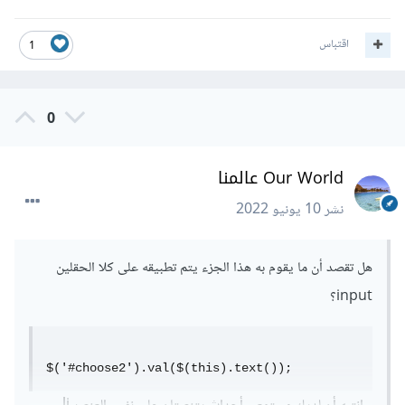
اقتباس
1
0
Our World عالمنا
نشر
10 يونيو 2022
هل تقصد أن ما يقوم به هذا الجزء يتم تطبيقه على كلا الحقلين
input؟
$('#choose2').val($(this).text());