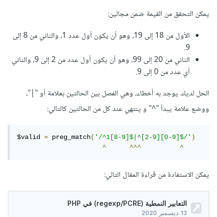
يمكن التحقق من القيمة ضمن مجالين:
الأول من 18 إلى 19، وهو أن يكون أول عدد 1، والثاني من 8 إلى
9.
الثاني من 20 إلى 99، وهو أن يكون أول عدد من 2 إلى 9، والثاني
أي عدد من 0 إلى 9.
الحل لديك يوجد به أخطاء، وهي الفصل بين الحالتين بعلامة أو "|"،
ووضع علامة يبدأ "^" و ينتهي عند كل من الحالتين كالتالي:
$valid 
=
 preg_match
(
'/^1[8-9]$|^[2-9][0-9]$/'
)
^
^^^
^
يمكن الاستفادة من قراءة المقال التالي: