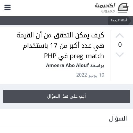
أسئلة البرمجة
كيف يمكن التحقق من أن القيمة
هي عدد أكبر من 17 باستخدام
0
preg_match في PHP
بواسطة Ameera Abo Alouf
10 يونيو 2022
أجب على هذا السؤال
السؤال