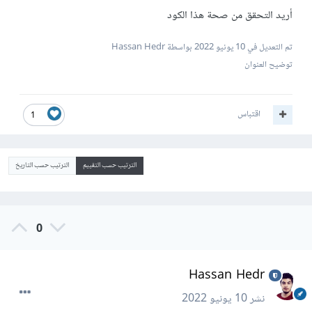
أريد التحقق من صحة هذا الكود
تم التعديل في
10 يونيو 2022
بواسطة Hassan Hedr
توضيح العنوان
اقتباس
1
الترتيب حسب التقييم
الترتيب حسب التاريخ
0
Hassan Hedr
نشر
10 يونيو 2022