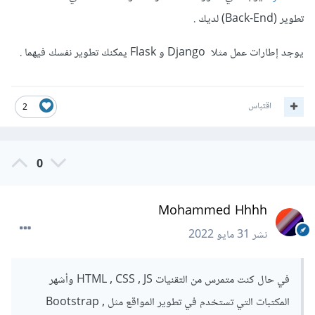
تطوير (Back-End) لديك .
يوجد إطارات عمل مثلا Django و Flask يمكنك تطوير نفسك فيهما .
اقتباس
2
0
Mohammed Hhhh
نشر
31 مايو 2022
في حال كنت متمرس من التقنيات HTML , CSS , JS وأشهر
المكتبات التي تستخدم في تطوير المواقع مثل Bootstrap ,