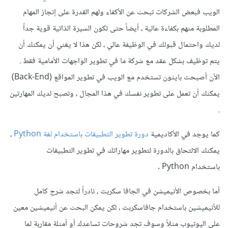
الويب فبعض الشركات تبحث عن الأكفاء ولهم القدرة على إنجاز المهام
المطلوبة منهم بكفاءة عالية ، أيضاً حتى تكون السيرة الذاتية قوية جداً
لديك واحتمال قبولك في الوظيفة عالي ، لكن هذا لا يغني أن يمكنك أن
يتم توظيف بشكل عقد مع شركة ما في تطوير الواجهات الأمامية فقط .
الأن أصبحت بايثون تستخدم مع الويب في تطوير المواقع (Back-End)
يمكنك أن تعمل على تطوير نفسك في هذا المجال ، وتصبح لديك المهارتين
.
كما يوجد في الأكاديمية
دورة تطوير التطبيقات باستخدام لغة Python
،
يمكنك الالتحاق بالدورة لتطوير مهاراتك في تطوير التطبيقات
باستخدام Python .
أما بخصوص الأنيميشن في الجافا سكربت ، نادراً لتجد شرح كامل
للأنيميشين باستخدام جافاسكربت ، لكن يمكن البحث عن أنيميشين معين
على اليوتيوب مثلاً وسوف تجد شروحات تساعدك أو أمثلة مقاربة لما