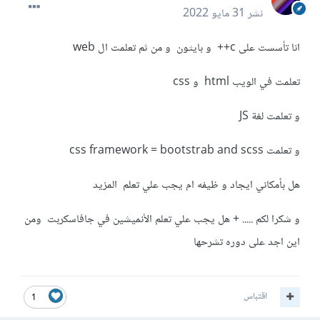
نشر
31 مايو 2022
انا تأسست على c++ و بايثون و من ثم تعلمت ال web
تعلمت في الويب html و css
و تعلمت لغة JS
و تعلمت css framework = bootstrab and scss
هل بأمكاني ايجاد و ظيفه ام يجب علي تعلم المزيد
و شكرا لكم ..... + هل يجب علي تعلم الأنميشين في جافاسكربت ومن
اين اجد على دوره تشرحها
اقتباس
1