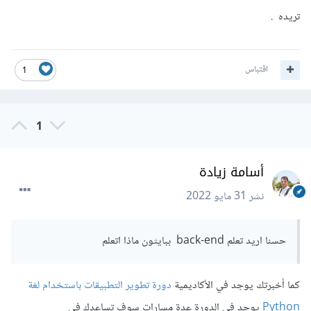
تريده .
اقتباس
1
1
أسامة زيادة
نشر
31 مايو 2022
حسنا اريد تعلم back-end ببايثون ماذا اتعلم
كما أخبرتك يوجد في الأكاديمية
دورة تطوير التطبيقات باستخدام لغة
Python
يوجد في الدورة عدة مسارات سوف تساعدك في