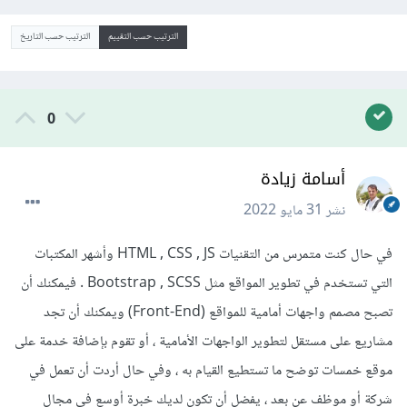
الترتيب حسب التقييم
الترتيب حسب التاريخ
0
أسامة زيادة
نشر
31 مايو 2022
في حال كنت متمرس من التقنيات HTML , CSS , JS وأشهر المكتبات
التي تستخدم في تطوير المواقع مثل Bootstrap , SCSS . فيمكنك أن
تصبح مصمم واجهات أمامية للمواقع (Front-End) ويمكنك أن تجد
مشاريع على مستقل لتطوير الواجهات الأمامية ، أو تقوم بإضافة خدمة على
موقع خمسات توضح ما تستطيع القيام به ، وفي حال أردت أن تعمل في
شركة أو موظف عن بعد ، يفضل أن تكون لديك خبرة أوسع في مجال