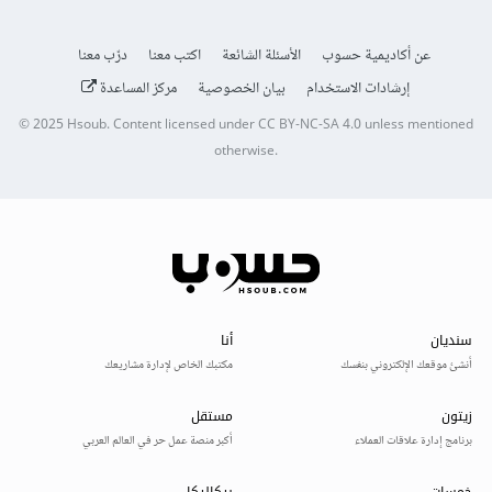
عن أكاديمية حسوب
الأسئلة الشائعة
اكتب معنا
درّب معنا
إرشادات الاستخدام
بيان الخصوصية
مركز المساعدة
© 2025
Hsoub
.
Content licensed under
CC BY-NC-SA 4.0
unless mentioned
otherwise.