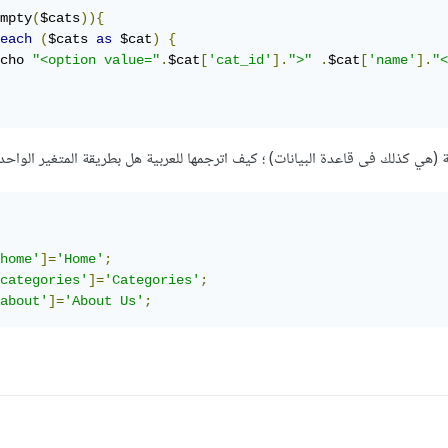
mpty
(
$cats
)){
each
(
$cats 
as
 $cat
)
{
cho 
"<option value="
.
$cat
[
'cat_id'
].
">"
.
$cat
[
'name'
].
"<
 (هي كذلك فى قاعدة البيانات) ؛ كيف اترجمها للعربية هل بطريقة المتغير الواحد
home'
]=
'Home'
;
categories'
]=
'Categories'
;
about'
]=
'About Us'
;