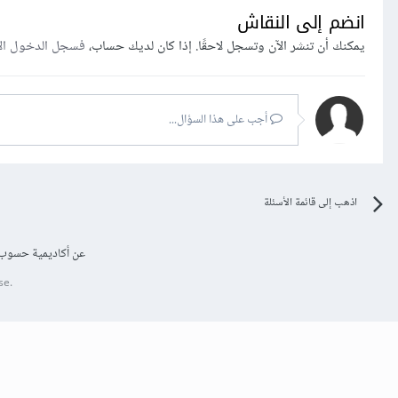
انضم إلى النقاش
يمكنك أن تنشر الآن وتسجل لاحقًا. إذا كان لديك حساب،
فسجل الدخول ال
أجب على هذا السؤال...
اذهب إلى قائمة الأسئلة
عن أكاديمية حسوب
se.