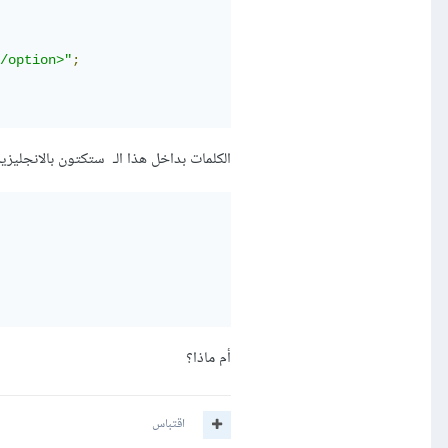
/option>"
;
الكلمات بداخل هذا الـ ستكتون بالانجليزية
أم ماذا؟
اقتباس