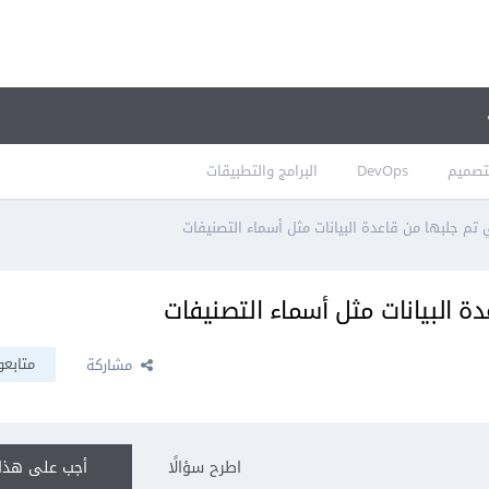
تصميم
DevOps
البرامج والتطبيقات
ي تم جلبها من قاعدة البيانات مثل أسماء التصنيفات
دة البيانات مثل أسماء التصنيفات
متابعو
مشاركة
اطرح سؤالًا
أجب على هذا 