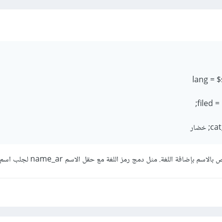
لترتيب الكود.
خضار
فة اللغة. مثل دمج رمز اللغة مع حقل الاسم name_ar لجلب اسم الفئة بالعربية