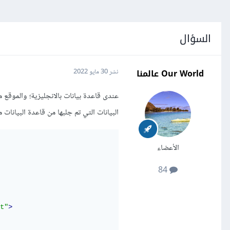
السؤال
Our World عالمنا
نشر
30 مايو 2022
عندى قاعدة بيانات بالانجليزية؛ والموقع 
البيانات التي تم جلبها من قاعدة البيانات م
الأعضاء
84
t"
>