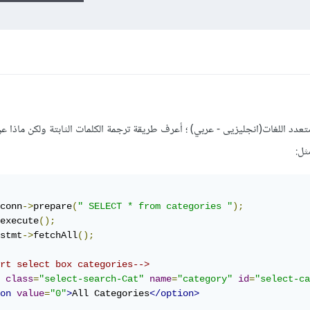
متعدد اللغات(انجليزيى - عربي) ؛ أعرف طريقة ترجمة الكلمات الثابتة ولكن ماذا ع
ثل:
conn
->
prepare
(
" SELECT * from categories "
);
execute
();
stmt
->
fetchAll
();
rt select box categories-->
class
=
"select-search-Cat"
name
=
"category"
id
=
"select-ca
on
value
=
"0"
>
All Categories
</option>