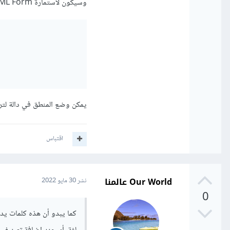
وسيكون لاستمارة HTML Form حقل لكل لغة، و نقوم بإسناد هذه الأسماء، ثم نجلبهم حسب اللغة
يمكن وضع المنطق في دالة لترت
اقتباس
Our World عالمنا
نشر
30 مايو 2022
0