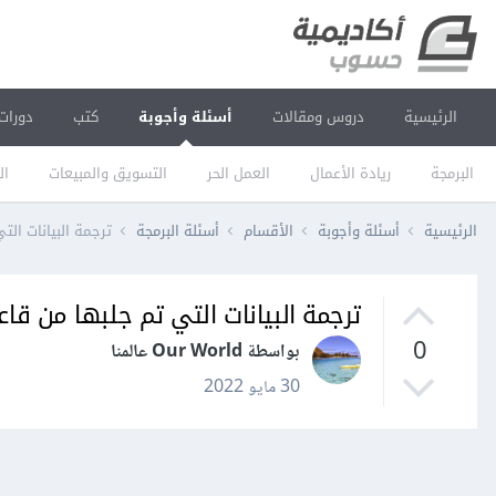
الرئيسية
دروس ومقالات
أسئلة وأجوبة
كتب
دورات
البرمجة
ريادة الأعمال
العمل الحر
التسويق والمبيعات
ال
الرئيسية
أسئلة وأجوبة
الأقسام
أسئلة البرمجة
ترجمة البيانات الت
ترجمة البيانات التي تم جلبها من قاع
0
بواسطة Our World عالمنا
30 مايو 2022