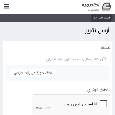
أسئلة العمل الحر
أرسل تقرير
تبليغك
يمكنك إرسال رسالة مع التقرير بشكل اختياري
أضف صورة من رابط خارجي
التحقق البشري