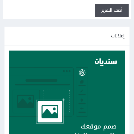
أضف التقرير
إعلانات