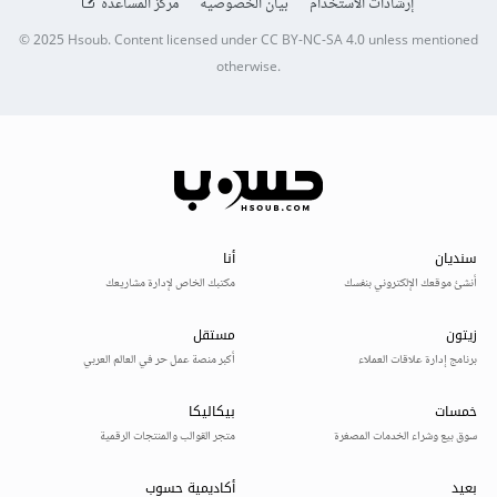
إرشادات الاستخدام
بيان الخصوصية
مركز المساعدة
© 2025
Hsoub
.
Content licensed under
CC BY-NC-SA 4.0
unless mentioned
otherwise.