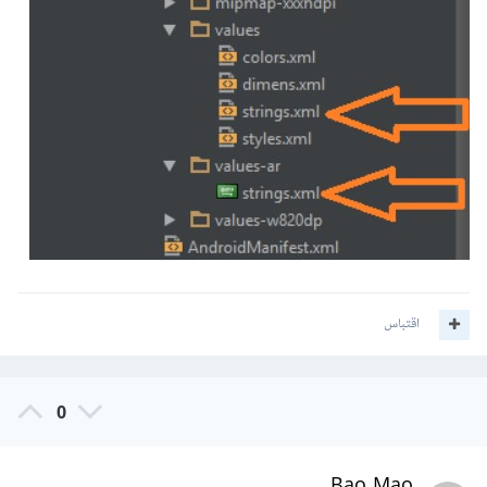
اقتباس
0
Bao Mao