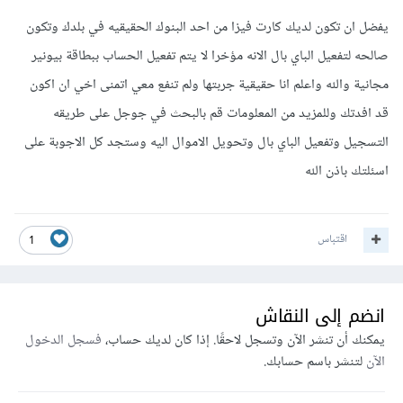
يفضل ان تكون لديك كارت فيزا من احد البنوك الحقيقيه في بلدك وتكون
صالحه لتفعيل الباي بال الانه مؤخرا لا يتم تفعيل الحساب ببطاقة بيونير
مجانية والله واعلم انا حقيقية جربتها ولم تنفع معي اتمنى اخي ان اكون
قد افدتك وللمزيد من المعلومات قم بالبحث في جوجل على طريقه
التسجيل وتفعيل الباي بال وتحويل الاموال اليه وستجد كل الاجوبة على
اسئلتك باذن الله
اقتباس
1
انضم إلى النقاش
يمكنك أن تنشر الآن وتسجل لاحقًا. إذا كان لديك حساب،
فسجل الدخول
الآن
لتنشر باسم حسابك.