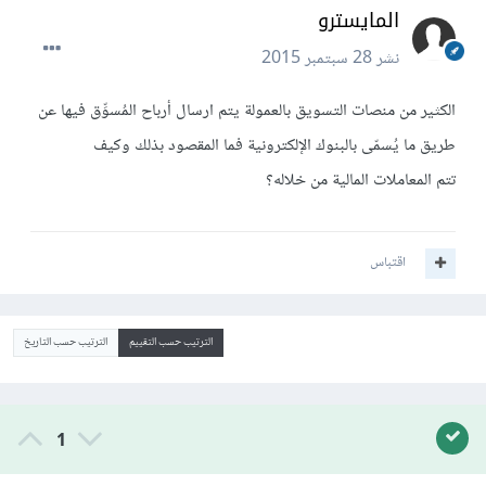
المايسترو
نشر
28 سبتمبر 2015
الكثير من منصات التسويق بالعمولة يتم ارسال أرباح المُسوِّق فيها عن
طريق ما يُسمّى بالبنوك الإلكترونية فما المقصود بذلك وكيف
تتم المعاملات المالية من خلاله؟
اقتباس
الترتيب حسب التقييم
الترتيب حسب التاريخ
1