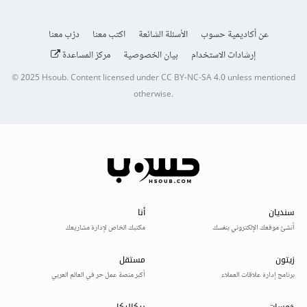
عن أكاديمية حسوب
الأسئلة الشائعة
اكتب معنا
درّب معنا
إرشادات الاستخدام
بيان الخصوصية
مركز المساعدة
© 2025
Hsoub
.
Content licensed under
CC BY-NC-SA 4.0
unless mentioned
otherwise.