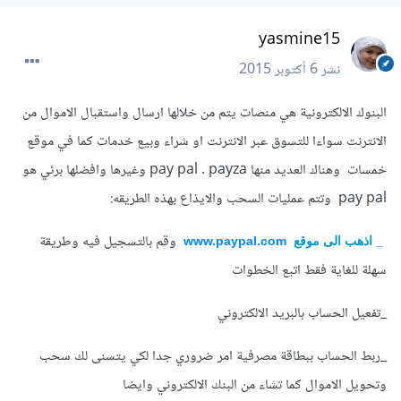
yasmine15
نشر
6 أكتوبر 2015
البنوك الالكترونية هي منصات يتم من خلالها ارسال واستقبال الاموال من
الانترنت سواءا للتسوق عبر الانترنت او شراء وبيع خدمات كما في موقع
خمسات وهناك العديد منها pay pal . payza وغيرها وافضلها برئي هو
pay pal وتتم عمليات السحب والايذاع بهذه الطريقه:
وقم بالتسجيل فيه وطريقة
_
اذهب الى موقع
www.paypal.com
سهلة للغاية فقط اتبع الخطوات
_تفعيل الحساب بالبريد الالكتروني
_ربط الحساب ببطاقة مصرفية امر ضروري جدا لكي يتسنى لك سحب
وتحويل الاموال كما تشاء من البنك الالكتروني وايضا