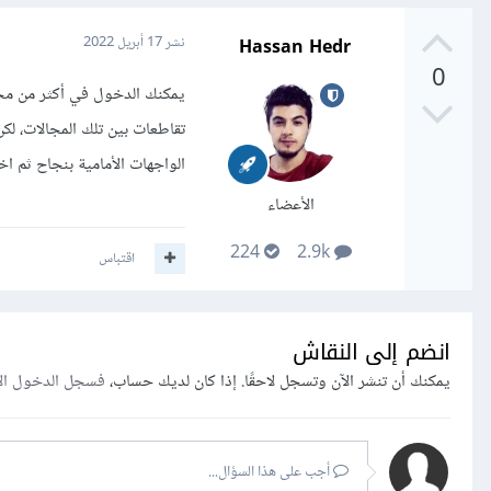
Hassan Hedr
نشر
17 أبريل 2022
0
يمكنك الدخول في أكثر من مج
تقاطعات بين تلك المجالات، لك
الواجهات الأمامية بنجاح ثم اخت
الأعضاء
224
2.9k
اقتباس
انضم إلى النقاش
يمكنك أن تنشر الآن وتسجل لاحقًا. إذا كان لديك حساب،
فسجل الدخول ال
أجب على هذا السؤال...