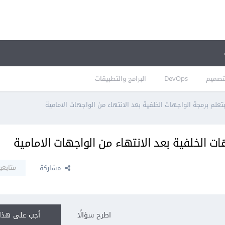
تصميم
DevOps
البرامج والتطبيقات
علم برمجة الواجهات الخلفية بعد الانتهاء من الواجهات الامامية
ت الخلفية بعد الانتهاء من الواجهات الامامية
متابعو
مشاركة
اطرح سؤالًا
أجب على هذا 