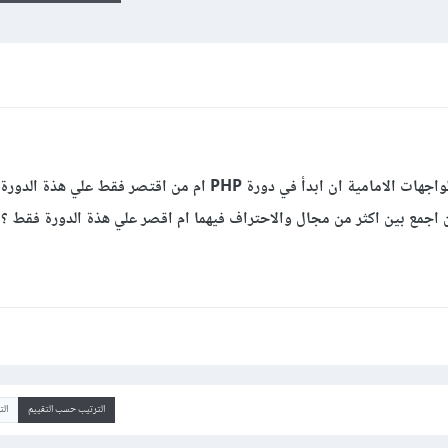
هل من الافضل بعد اتمام دورة تطوير الواجهات الامامية ان ابدأ في دورة PHP ام من اقتصر فقط علي ه
 اجمع بين اكثر من مجال والاحتراف فيهما ام اقصر علي هذة الدورة فقط ؟
الترتيب حسب التقييم
ال