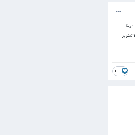
ومًا
 تطوير
1