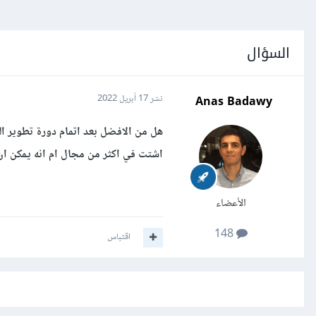
السؤال
Anas Badawy
نشر
17 أبريل 2022
اشتت في اكثر من مجال ام انه يمكن ان
الأعضاء
148
اقتباس