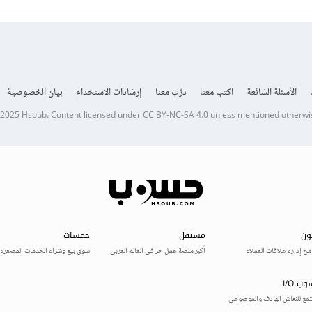
الأسئلة الشائعة
اكتب معنا
درّب معنا
إرشادات الاستخدام
بيان الخصوصية
 2025
Hsoub
.
Content licensed under
CC BY-NC-SA 4.0
unless mentioned otherwi