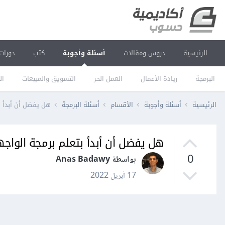
الرئيسية
دروس ومقالات
أسئلة وأجوبة
كتب
دورات
البرمجة
ريادة الأعمال
العمل الحر
التسويق والمبيعات
ال
الرئيسية
أسئلة وأجوبة
الأقسام
أسئلة البرمجة
هل يفضل أن أبدأ بت
هل يفضل أن أبدأ بتعلم برمجة الواجها
0
بواسطة Anas Badawy
17 أبريل 2022