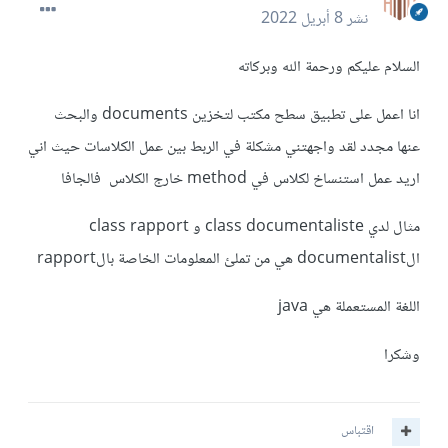
نشر
8 أبريل 2022
السلام عليكم ورحمة الله وبركاته
انا اعمل على تطبيق سطح مكتب لتخزين documents والبحث
عنها مجدد لقد واجهتني مشكلة في الربط بين عمل الكلاسات حيث اني
اريد عمل استنساخ لكلاس في method خارج الكلاس فالجافا
مثال لدي class documentaliste و class rapport
الdocumentalist هي من تملئ المعلومات الخاصة بالrapport
اللغة المستعملة هي java
وشكرا
اقتباس