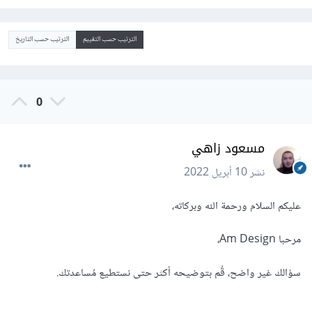
الترتيب حسب التقييم
الترتيب حسب التاريخ
0
مسعود زاهي
نشر
10 أبريل 2022
عليكم السلام ورحمة الله وبركاته،
مرحبا Am Design،
سؤالك غير واضح، قُم بتوضيحه أكثر حتى نستطيع مُساعدتك.