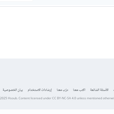
الأسئلة الشائعة
اكتب معنا
درّب معنا
إرشادات الاستخدام
بيان الخصوصية
 2025
Hsoub
.
Content licensed under
CC BY-NC-SA 4.0
unless mentioned otherwi