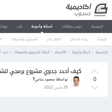
الرئيسية
دروس ومقالات
أسئلة وأجوبة
كتب
دورات
البرمجة
ريادة الأعمال
العمل الحر
التسويق والمبيعات
ال
الرئيسية
أسئلة وأجوبة
الأقسام
أسئلة التسويق والمبيعات
كيف أح
كيف أحدد جدوي مشروع برمجي لنشره 
0
بواسطة محمود سامي7
20 مارس 2022