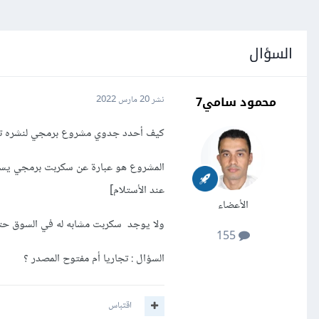
السؤال
محمود سامي7
نشر
20 مارس 2022
كيف أحدد جدوي مشروع برمجي لنشره تجا
عند الأستلام]
الأعضاء
ولا يوجد سكربت مشابه له في السوق حتي
155
السؤال : تجاريا أم مفتوح المصدر ؟
اقتباس