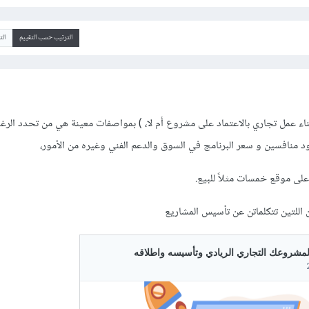
الترتيب حسب التقييم
ال
ء عمل تجاري بالاعتماد على مشروع أم لا، ) بمواصفات معينة هي من تحدد الرغ
د منافسين و سعر البرنامج في السوق والدعم الفني وغيره من الأمور،
ى موقع خمسات مثلاً للبيع.
ن اللتين تتكلماتن عن تأسيس المشاريع