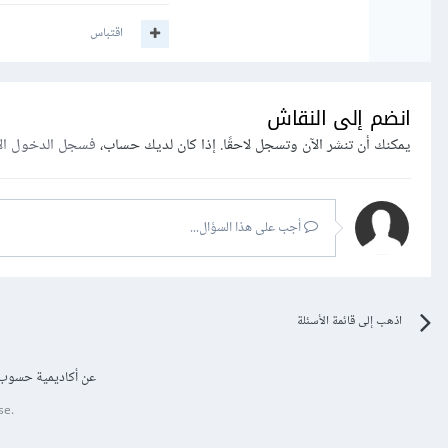
اقتباس
انضم إلى النقاش
يمكنك أن تنشر الآن وتسجل لاحقًا. إذا كان لديك حساب،
فسجل الدخول ال
أجب على هذا السؤال...
اذهب إلى قائمة الأسئلة
عن أكاديمية حسوب
se.