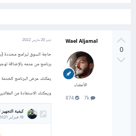
Wael Aljamal
نشر
20 مارس 2022
0
حاجة السوق لبرامج محددة (بنا
برنامج من عدمه بالإضافة لوجو
يمكنك عرض البرنامج كخدمة عل
الأعضاء
ويمكنك الاستفادة من المقالتي
874
7k