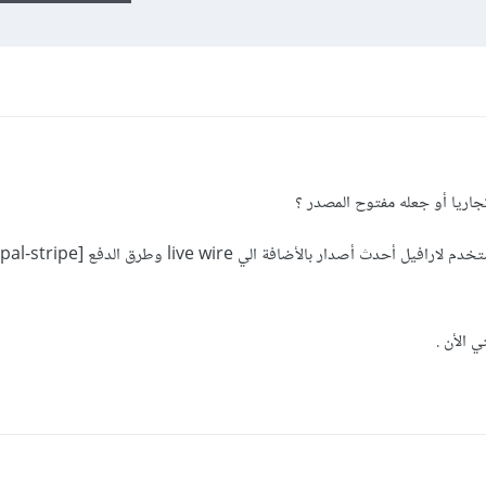
ريا أو جعله مفتوح المصدر ؟
 الأن .