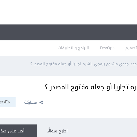
تصميم
DevOps
البرامج والتطبيقات
دد جدوي مشروع برمجي لنشره تجاريا أو جعله مفتوح المصدر ؟
تجاريا أو جعله مفتوح المصدر ؟
متابعو
مشاركة
اطرح سؤالًا
أجب على هذا 