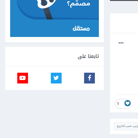
تابعنا على
1
ترتيب حسب التاريخ