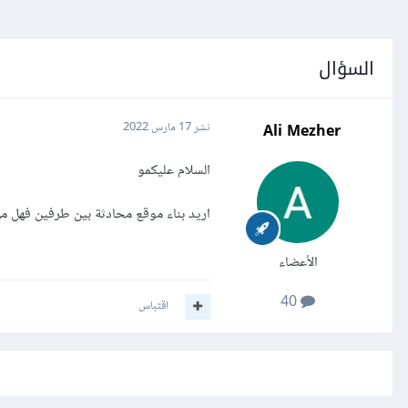
السؤال
Ali Mezher
نشر
17 مارس 2022
السلام عليكمو
اريد بناء موقع محادثة بين طرفين فهل م
الأعضاء
40
اقتباس