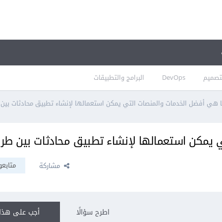
تصميم
DevOps
البرامج والتطبيقات
 هي أفضل الخدمات والمنصات التي يمكن استعمالها لإنشاء تطبيق محادثات بين
 يمكن استعمالها لإنشاء تطبيق محادثات بين طر
متابعو
مشاركة
اطرح سؤالًا
أجب على هذا 