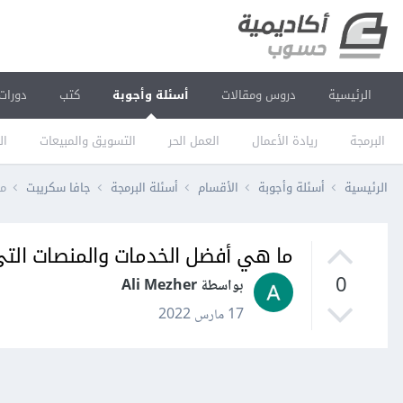
الرئيسية
دروس ومقالات
أسئلة وأجوبة
كتب
دورات
البرمجة
ريادة الأعمال
العمل الحر
التسويق والمبيعات
ال
الرئيسية
أسئلة وأجوبة
الأقسام
أسئلة البرمجة
جافا سكريبت
ما
ما هي أفضل الخدمات والمنصات التي
0
بواسطة Ali Mezher
17 مارس 2022