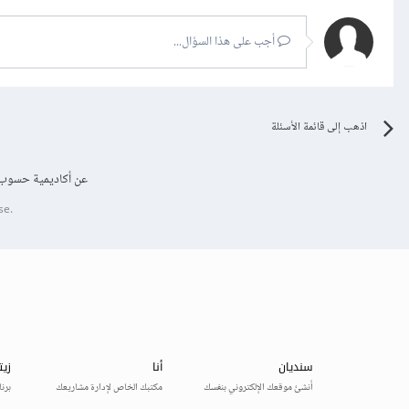
أجب على هذا السؤال...
اذهب إلى قائمة الأسئلة
عن أكاديمية حسوب
se.