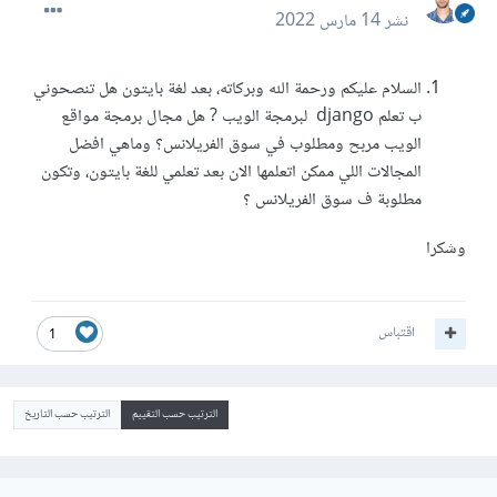
نشر
14 مارس 2022
السلام عليكم ورحمة الله وبركاته، بعد لغة بايتون هل تنصحوني
ب تعلم django لبرمجة الويب ? هل مجال برمجة مواقع
الويب مربح ومطلوب في سوق الفريلانس؟ وماهي افضل
المجالات اللي ممكن اتعلمها الان بعد تعلمي للغة بايتون، وتكون
مطلوبة ف سوق الفريلانس ؟
وشكرا
اقتباس
1
الترتيب حسب التقييم
الترتيب حسب التاريخ