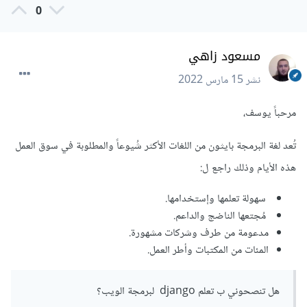
0
مسعود زاهي
نشر
15 مارس 2022
مرحباً يوسف،
تُعد لغة البرمجة بايثون من اللغات الأكثر شُيوعاً والمطلوبة في سوق العمل
هذه الأيام وذلك راجع ل:
سهولة تعلمها وإستخدامها.
مُجتعها الناضج والداعم.
مدعومة من طرف وشركات مشهورة.
المئات من المكتبات وأطر العمل.
هل تنصحوني ب تعلم django لبرمجة الويب؟