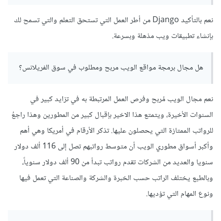
نعم بالتأكيد Django من أطر العمل التي تستحق التعلم والتي تسمح لك
بإنشاء تطبيقات ويب مذهلة وبسرعة.
هل مجال برمجة مواقع الويب مربح ومطلوب في سوق الفريلانس؟
نعم مجال الويب مُربح وفرص العمل المرتبطة به في تزايد كبير في
السنوات الأخيرة، ويتمتع هذا الاخير بإقبال كبير من المطورين وهذا راجعُ
للرواتب الممتازة التي يحصلون عليها. تذكر الأرقام في أمريكا وهي أهم
وأكبر أسواق مطوري الويب أن متوسط رواتبهم تصل إلى 116 ألف دولار
سنويا والعديد من الشركات تقدم رواتب تبدأ من 90 ألف دولار سنوياً،
وبالطبع يختلف الراتب حسب الخبرة والشركة والصناعة التي تعمل فيها
ونوع المهام التي تؤديها.