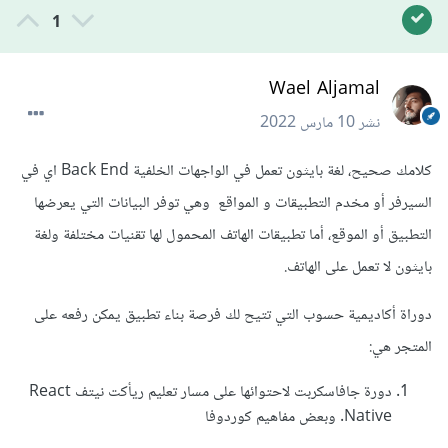
1
Wael Aljamal
نشر
10 مارس 2022
كلامك صحيح، لغة بايثون تعمل في الواجهات الخلفية Back End اي في
السيرفر أو مخدم التطبيقات و المواقع وهي توفر البيانات التي يعرضها
التطبيق أو الموقع، أما تطبيقات الهاتف المحمول لها تقنيات مختلفة ولغة
بايثون لا تعمل على الهاتف.
دوراة أكاديمية حسوب التي تتيح لك فرصة بناء تطبيق يمكن رفعه على
المتجر هي:
دورة جافاسكربت لاحتوائها على مسار تعليم ريأكت نيتف React
Native. وبعض مفاهيم كوردوفا