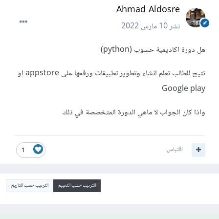
Ahmad Aldosre
نشر
10 مارس 2022
هل دورة اكاديمية حسوب (python)
تتيح للطالب تعلم انشاء وتطوير تطبيقات ورفعها على appstore او
Google play
واذا كان الجواب لا ماهي الدورة المتخصصة في ذلك
اقتباس
1
الترتيب حسب التقييم
الترتيب حسب التاريخ