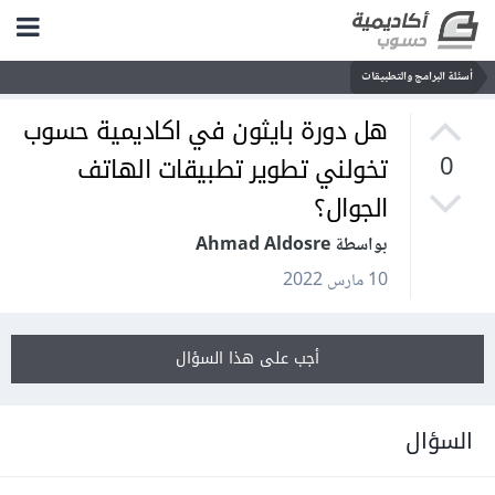
أسئلة البرامج والتطبيقات
هل دورة بايثون في اكاديمية حسوب
تخولني تطوير تطبيقات الهاتف
0
الجوال؟
بواسطة Ahmad Aldosre
10 مارس 2022
أجب على هذا السؤال
السؤال