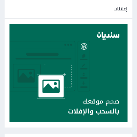
إعلانات