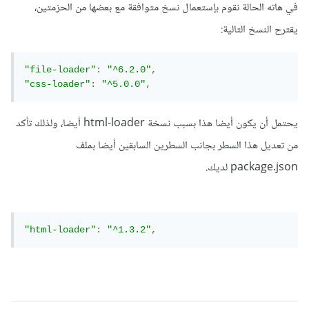
في هاته الحالة نقوم بإستعمال نسخ متوافقة مع بعضها من الحزمتين،
يقترح النسخ التالية:
"file-loader"
:
"^6.2.0"
,
"css-loader"
:
"^5.0.0"
,
يحتمل أن يكون أيضا هذا بسبب نسخة html-loader أيضا، ولذلك تأكد
من تعديل هذا السطر بجانب السطرين السابقين أيضا بملف
package.json لديك.
"html-loader"
:
"^1.3.2"
,