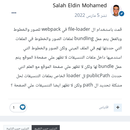
Salah Eldin Mohamed
نشر
5 مارس 2022
قمت باستخدام ال file-loader في webpack للصور والخطوط
وبالفعل يتم عمل bundling لملفات الصور والخطوط في الملفات
التي حددتها لهم في الملف المبني ولكن الصور والخطوط التي
استدعيها داخل ملفات التنسيقات لا تظهر علي صفحةة الموقع يتم
عمل bundle لها ولكن لا تظهر علي صفحة الموقع مع العلم انني
حددت publicPath لل loader الخاص بملفات التنسيقات لحل
مشكلة تحديد ال path ولكن لا تظهر ايضا التنسيقات علي الصفحة ؟
اقتباس
1
الترتيب حسب التقييم
الترتيب حسب التاريخ