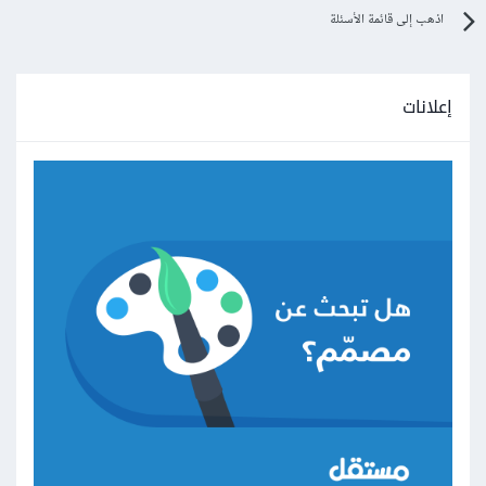
اذهب إلى قائمة الأسئلة
إعلانات