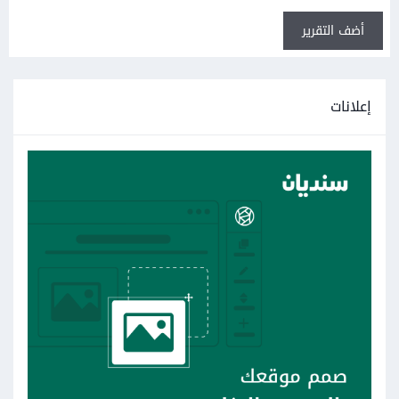
أضف التقرير
إعلانات