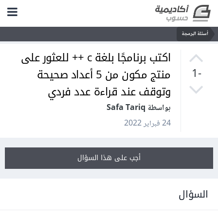
أسئلة البرمجة
اكتب برنامجًا بلغة c ++ للعثور على
منتج مكون من 5 أعداد صحيحة
-1
وتوقف عند قراءة عدد فردي
بواسطة Safa Tariq
24 فبراير 2022
أجب على هذا السؤال
السؤال