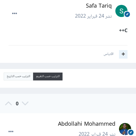
Safa Tariq
نشر
24 فبراير 2022
C++
اقتباس
الترتيب حسب التقييم
الترتيب حسب التاريخ
0
Abdollahi Mohammed
نشر
24 فبراير 2022