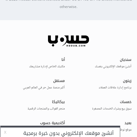
otherwise.