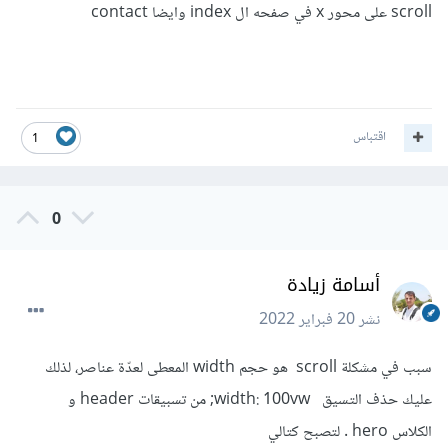
scroll على محور x في صفحه ال index وايضا contact
اقتباس
1
0
أسامة زيادة
نشر
20 فبراير 2022
سبب في مشكلة scroll هو حجم width المعطى لعدّة عناصر، لذلك
عليك حذف التسيق width: 100vw; من تسبيقات header و
الكلاس hero . لتصبح كتالي