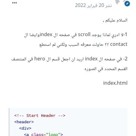
نشر
20 فبراير 2022
السلام عليكم ,
1-لا ادري لماذا يوجد scroll في صفحه ال indexوايضا ال
contact ؟؟ حاولت معرفه السبب ولكني لم استطع
2- في صفحه ال index اريد ان اجعل قسم ال hero في المنتصف
القسم المحدد في الصوره
index.html
<!-- Start Header -->
<header>
<div>
<a
class
=
"logo"
>