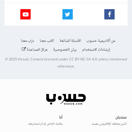
عن أكاديمية حسوب
الأسئلة الشائعة
اكتب معنا
درّب معنا
إرشادات الاستخدام
بيان الخصوصية
مركز المساعدة
© 2025
Hsoub
.
Content licensed under
CC BY-NC-SA 4.0
unless mentioned
otherwise.