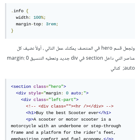
.
info 
{
  width
:
100
%;
  margin
-
top
:
3rem
;
}
ولجعل قسم hero في المنتصف يمكنك عمل التالي ، أولاً نضيف كل
عناصر التي داخل section في div جديد ونعطيه التنسيق margin: 0
auto; كتالي
<section
class
=
"hero"
>
<div
style
=
"
margin
:
0
auto
;
"
>
<div
class
=
"left-part"
>
<!-- <div class=""><hr /></div> -->
<h1>
Buy the best Scooter ever
</h1>
<p>
A scooter or motor scooter is a 
motorcycle with an underbone or step-through 
frame and a platform for the rider's feet, 
emphasizing comfort and fuel economy.
</p>