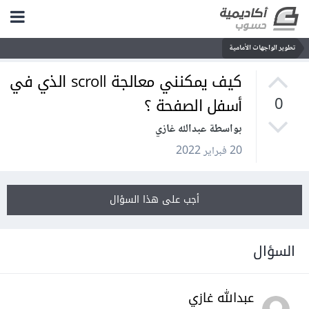
تطوير الواجهات الأمامية
كيف يمكنني معالجة scroll الذي في
أسفل الصفحة ؟
0
بواسطة عبدالله غازي
20 فبراير 2022
أجب على هذا السؤال
السؤال
عبدالله غازي