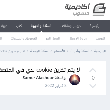
الرئيسية
دروس ومقالات
أسئلة وأجوبة
كتب
دورات
البرمجة
ريادة الأعمال
العمل الحر
التسويق والمبيعات
ال
الرئيسية
أسئلة وأجوبة
الأقسام
أسئلة البرمجة
لا يتم تخزين cookie لدي في المتصفح / تطبيق كوردوفا
لا يتم تخزين cookie لدي في المتصفح / تطبيق كوردوفا
0
بواسطة Samer Alashqar
8 فبراير 2022