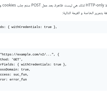
على الأغلب الكوكيز
 بتمرير الخاصة و القيمة التالية:
ds: { withCredentials: true },
"https://example.com/v2/...", {

thod: 'GET',

rFields: { withCredentials: true },

ossDomain: true,

ccess: suc_fun,

ror: error_fun
