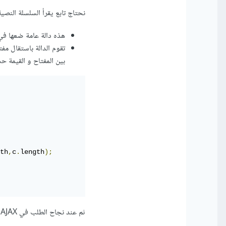
نحتاج تابع يقرأ السلسلة النصي
هذه دالة عامة ضعها في
تقوم الدالة باستقال م
بين المفتاح و القيمة ح
th
,
c
.
length
);
ثم عند نجاح الطلب في AJAX نقوم باستدعاء الدالة لقراءة قيمة token