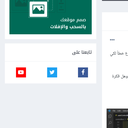
تابعنا على
 و لا يقوم بارجاع خطأ لكي
ة لفعل ذلك؟ وهل فكرة