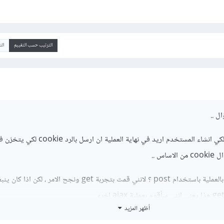
الترتيب حسب التقييم
ال
ل ..
عند ارسالي لطلبية post لكي انشاء المستخدم اريد في نهاية العملية ان ارسل بالرد cookie
اس ..
هل المشكلة هو انني اقوم بالعملية باستخدام post ؟ لانني قمت بتجربة get ونجح الامر ، لكن 
أظهر المزيد