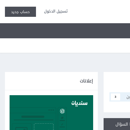
تسجيل الدخول
حساب جديد
إعلانات
ن
3
السؤال