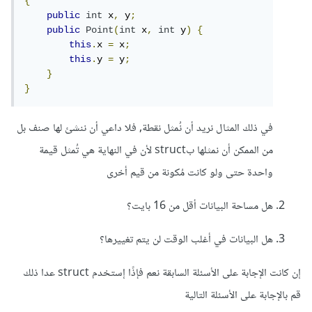
{
public
int
 x
,
 y
;
public
Point
(
int
 x
,
int
 y
)
{
this
.
x 
=
 x
;
this
.
y 
=
 y
;
}
}
في ذلك المثال نريد أن نُمثل نقطة, فلا داعي أن ننشئ لها صنف بل
من الممكن أن نمثلها بstruct لأن في النهاية هي تُمثل قيمة
واحدة حتى ولو كانت مُكونة من قيم أخرى
هل مساحة البيانات أقل من 16 بايت؟
هل البيانات في أغلب الوقت لن يتم تغييرها؟
إن كانت الإجابة على الأسئلة السابقة نعم فإذًا إستخدم struct عدا ذلك
قم بالإجابة على الأسئلة التالية