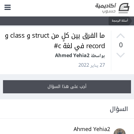
أسئلة البرمجة
ما الفرق بين كلٍ من struct و class و
record في لغة c#
0
بواسطة Ahmed Yehia2
27 يناير 2022
أجب على هذا السؤال
السؤال
Ahmed Yehia2