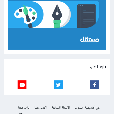
تابعنا على
عن أكاديمية حسوب
الأسئلة الشائعة
اكتب معنا
درّب معنا