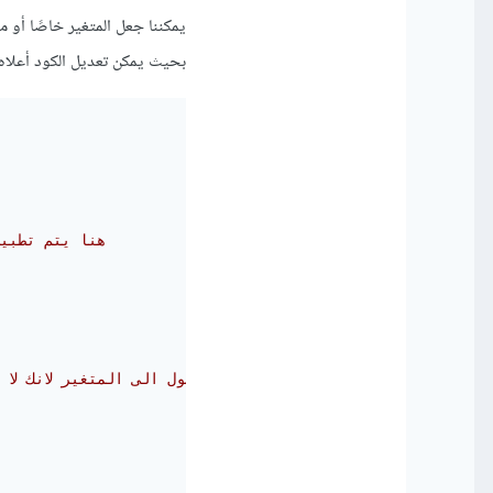
يمكننا جعل المتغير خاصًا أو مح
بحيث يمكن تعديل الكود أعلاه ع
// هنا يتم تط
// هذه الدالة للوصول الى المتغير لانك لا