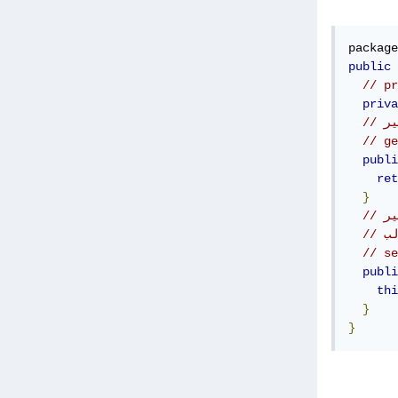
package
public
priva
publi
ret
}
لب
publi
thi
}
}