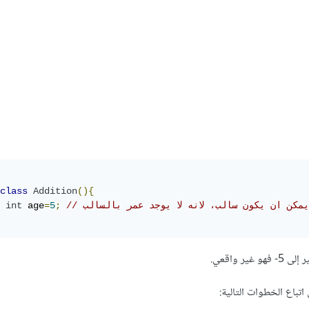
class
Addition
(){
ا يمكن ان يكون سالب، لانه لا يوجد عمر بالسالب
;
5
=
 age
int
ر واقعي.
اتباع الخطوات التالية: