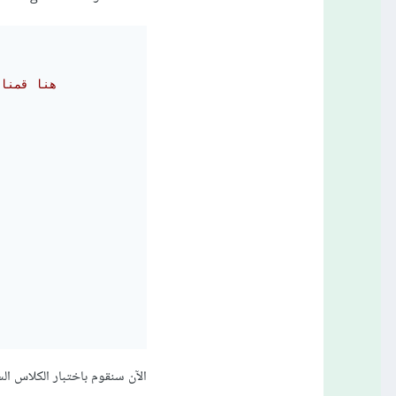
// private
الآن سنقوم باختبار الكلاس الس