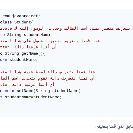
 com
.
javaproject
;
class
Student
{
 هنا قمنا بتعريف متغير يمثل اسم الطالب وحددنا الوصول إليه ك
te
String
 studentName
;
// هنا قمنا بتعريف متغير للحصول على هذا المتغير 
// getter  أي أننا عرفنا دالة 
c
String
 getName
(){
urn
 studentName
;
// هنا قمنا بتعريف دالة لضبط قيمة هذا المتغير 
// أي قمنا بتعريف دالة تقوم بتحديد اسم الطا
// setter أي أننا عرفنا دالة
c
void
 setName
(
String
 studentName
){
s
.
studentName
=
studentName
;
ابق الذي قمنا بتغليفه: