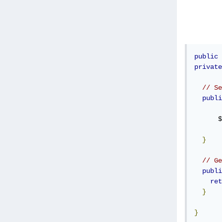
public
private
// Se
publi
      $
}
// Ge
publi
ret
}
}