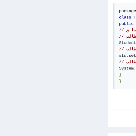
package
class
T
public
سابق
طالب
Student
طالب
stu
.
set
طالب
System
.
}
}