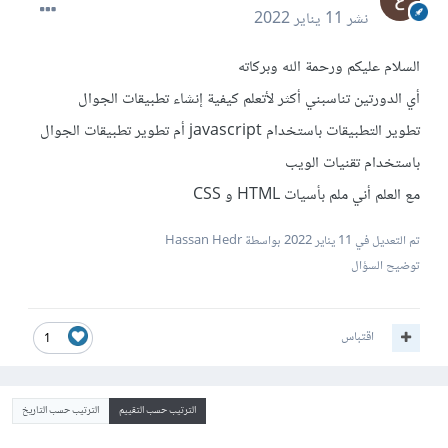
نشر
11 يناير 2022
السلام عليكم ورحمة الله وبركاته
أي الدورتين تناسبني أكثر لأتعلم كيفية إنشاء تطبيقات الجوال
تطوير التطبيقات باستخدام javascript أم تطوير تطبيقات الجوال
باستخدام تقنيات الويب
مع العلم أني ملم بأسيات HTML و CSS
تم التعديل في
11 يناير 2022
بواسطة Hassan Hedr
توضيح السؤال
اقتباس
1
الترتيب حسب التقييم
الترتيب حسب التاريخ