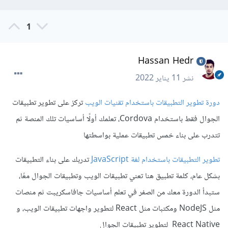
1
Hassan Hedr
نشر
11 يناير 2022
دورة تطوير التطبيقات باستخدام تقنيات الويب
تركز على تطوير تطبيقات
الجوال فقط باستخدام Cordova، تعلمك أولًا أساسيات تلك المنصة ثم
تتدرب على بناء خمس تطبيقات عملية بواسطتها
تطوير التطبيقات باستخدام لغة JavaScript
تدربك على بناء التطبيقات
بشكل عام، كلمة تطبيق هنا تعني تطبيقات الويب وتطبيقات الجوال معًا،
ستبدأ الدورة معك من الصفر في تعلم أساسيات جافاسكريبت ثم منصات
مثل NodeJS ومكتبات مثل React لتطوير واجهات تطبيقات الويب، و
React Native لتطوير تطبيقات الجوال