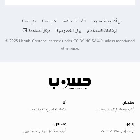
عن أكاديمية حسوب
الأسئلة الشائعة
اكتب معنا
درّب معنا
إرشادات الاستخدام
بيان الخصوصية
مركز المساعدة
© 2025
Hsoub
.
Content licensed under
CC BY-NC-SA 4.0
unless mentioned
otherwise.