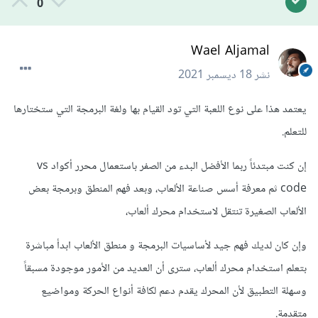
0
Wael Aljamal
نشر
18 ديسمبر 2021
يعتمد هذا على نوع اللعبة التي تود القيام بها ولغة البرمجة التي ستختارها
للتعلم.
إن كنت مبتدئاً ربما الأفضل البدء من الصفر باستعمال محرر أكواد vs
code ثم معرفة أسس صناعة الألعاب، وبعد فهم المنطق وبرمجة بعض
الألعاب الصغيرة تنتقل لاستخدام محرك ألعاب،
وإن كان لديك فهم جيد لأساسيات البرمجة و منطق الألعاب ابدأ مباشرة
بتعلم استخدام محرك ألعاب، سترى أن العديد من الأمور موجودة مسبقاً
وسهلة التطبيق لأن المحرك يقدم دعم لكافة أنواع الحركة ومواضيع
متقدمة.