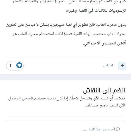
كبير من اللعبة تم إنجازه سلفاً داخل المحرك! كالفيزياء والحركة وانشاء
الرسوميات للكائنات في اللعبة وغيره.
بدون محرك العاب، فان تطوير أي لعبة سيجبرك بشكل لا مباشر على تطوير
محرك العاب مخصص لهذه اللعبة فقط! لذلك استخدام محرك ألعاب هو
أفضل للمستوى الاحترافي.
اقتباس
1
انضم إلى النقاش
يمكنك أن تنشر الآن وتسجل لاحقًا. إذا كان لديك حساب،
فسجل الدخول
الآن
لتنشر باسم حسابك.
أجب على هذا السؤال...