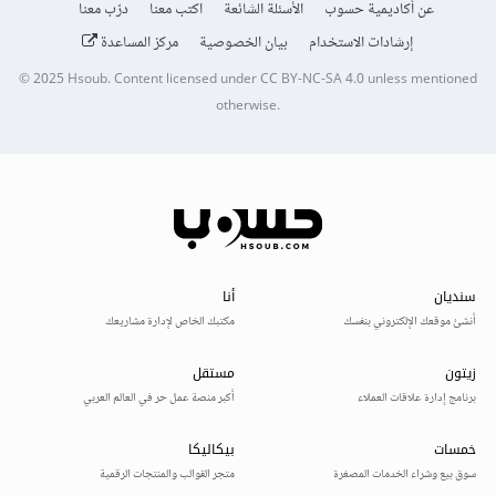
عن أكاديمية حسوب
الأسئلة الشائعة
اكتب معنا
درّب معنا
إرشادات الاستخدام
بيان الخصوصية
مركز المساعدة
© 2025
Hsoub
.
Content licensed under
CC BY-NC-SA 4.0
unless mentioned
otherwise.