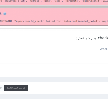
الترتيب حسب التقييم
ال