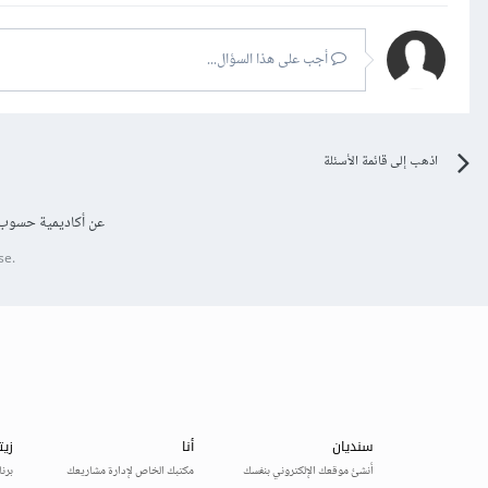
أجب على هذا السؤال...
اذهب إلى قائمة الأسئلة
عن أكاديمية حسوب
se.