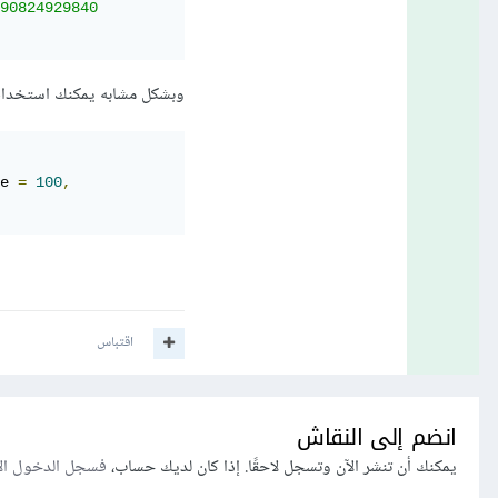
90824929840

وبشكل مشابه يمكنك استخدام نموذ
e 
=
100
,
اقتباس
انضم إلى النقاش
يمكنك أن تنشر الآن وتسجل لاحقًا. إذا كان لديك حساب،
فسجل الدخول ال