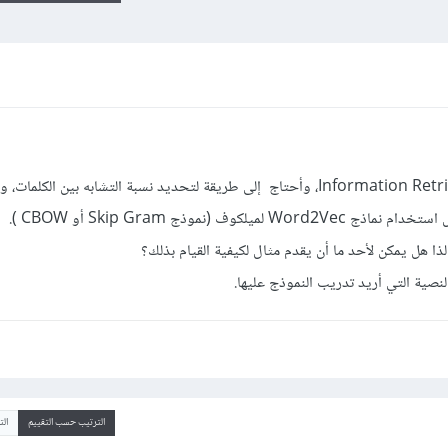
أعمل على نظام استراجاع معلومات Information Retrieval، وأحتاج إلى طريقة لتحديد نسبة التشابه بين الك
ف (نموذج Skip Gram أو CBOW ).
لنصية التي أريد تدريب النموذج عليها.
الترتيب حسب التقييم
ال