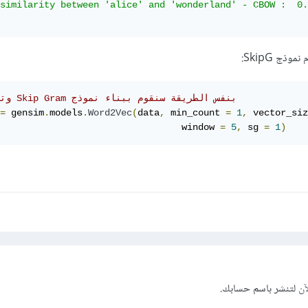
similarity between 'alice' and 'wonderland' - CBOW :  0.
ج SkipG:
# وتدريبه Skip Gram بنفس الطريقة سنقوم ببناء نموذج 
=
 gensim
.
models
.
Word2Vec
(
data
,
 min_count 
=
1
,
 vector_siz
                                 window 
=
5
,
 sg 
=
1
)
آن
لتنشر باسم حسابك.