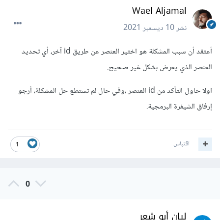
Wael Aljamal
نشر
10 ديسمبر 2021
أعتقد أن سبب المشكلة هو اختير العنصر عن طريق id آخر، أي تحديد
العنصر الذي يعرض بشكل غير صحيح.
اولا حاول التأكد من id العنصر ،وفي حال لم تستطع حل المشكلة، أرجو
إرفاق الشيفرة البرمجية.
اقتباس
1
0
ليان أبو شعر