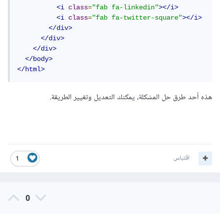
<i
class
=
"fab fa-linkedin"
></i>
<i
class
=
"fab fa-twitter-square"
></i>
</div>
</div>
</div>
</body>
</html>
هذه أحد طرق حل المشكلة، يمكنك التعديل وتغيير الطريقة.
اقتباس
1
0