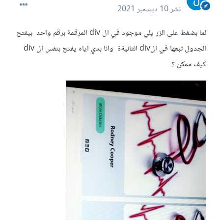
نشر
10 ديسمبر 2021
لما بضغط على الزر يلي موجود في ال div المرقمة برقم واحد بيفتح
الجدول تبعها في الdiv التانيةة وانا بدي اياه يفتح بنفس ال div
كيف ممكن ؟