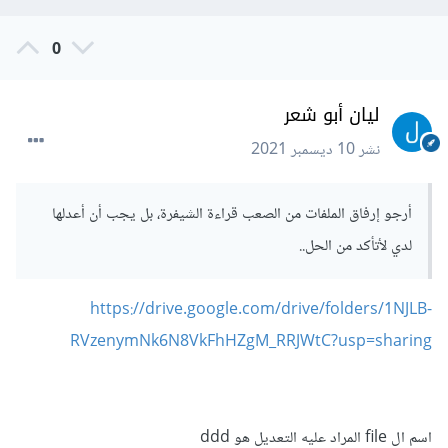
0
ليان أبو شعر
نشر
10 ديسمبر 2021
أرجو إرفاق الملفات من الصعب قراءة الشيفرة، بل يجب أن أعدلها
لدي لأتأكد من الحل..
https://drive.google.com/drive/folders/1NJLB-
RVzenymNk6N8VkFhHZgM_RRJWtC?usp=sharing
اسم ال file المراد عليه التعديل هو ddd