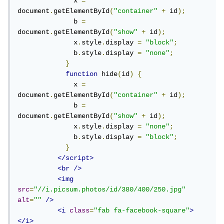
              x 
=
document
.
getElementById
(
"container"
+
 id
);
              b 
=
document
.
getElementById
(
"show"
+
 id
);
              x
.
style
.
display 
=
"block"
;
              b
.
style
.
display 
=
"none"
;
}
function
 hide
(
id
)
{
              x 
=
document
.
getElementById
(
"container"
+
 id
);
              b 
=
document
.
getElementById
(
"show"
+
 id
);
              x
.
style
.
display 
=
"none"
;
              b
.
style
.
display 
=
"block"
;
}
</script>
<br
/>
<img
src
=
"//i.picsum.photos/id/380/400/250.jpg"
alt
=
""
/>
<i
class
=
"fab fa-facebook-square"
>
</i>