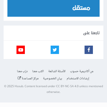
تابعنا على
عن أكاديمية حسوب
الأسئلة الشائعة
اكتب معنا
درّب معنا
إرشادات الاستخدام
بيان الخصوصية
مركز المساعدة
© 2025
Hsoub
.
Content licensed under
CC BY-NC-SA 4.0
unless mentioned
otherwise.