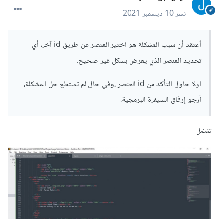
نشر
10 ديسمبر 2021
أعتقد أن سبب المشكلة هو اختير العنصر عن طريق id آخر، أي
تحديد العنصر الذي يعرض بشكل غير صحيح.
اولا حاول التأكد من id العنصر ،وفي حال لم تستطع حل المشكلة،
أرجو إرفاق الشيفرة البرمجية.
تفضل