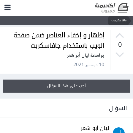
جافا سكريبت
إظهار و إخفاء العناصر ضمن صفحة
الويب باستخدام جافاسكربت
0
بواسطة ليان أبو شعر
10 ديسمبر 2021
أجب على هذا السؤال
السؤال
ليان أبو شعر