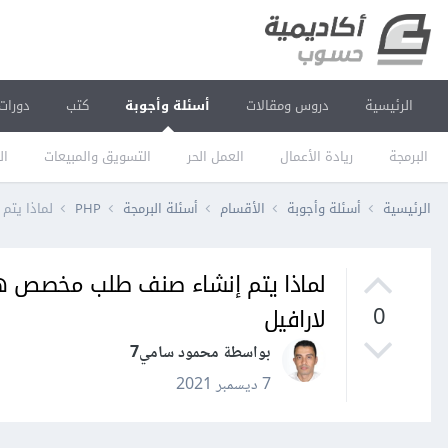
الرئيسية
دروس ومقالات
أسئلة وأجوبة
كتب
دورات
البرمجة
ريادة الأعمال
العمل الحر
التسويق والمبيعات
ال
الرئيسية
أسئلة وأجوبة
الأقسام
أسئلة البرمجة
PHP
لماذا يتم إن
لارافيل
0
بواسطة محمود سامي7
7 ديسمبر 2021