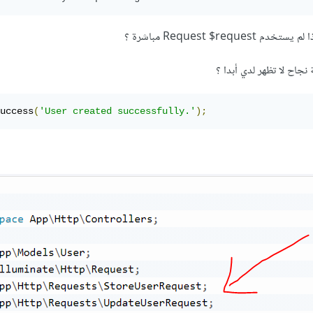
Request $r مباشرة ؟
جاح لا تظهر لدي أبدا ؟
uccess
(
'User created successfully.'
);