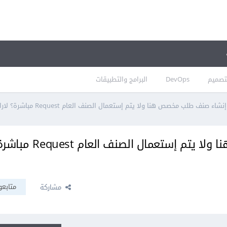
تصميم
DevOps
البرامج والتطبيقات
شاء صنف طلب مخصص هنا ولا يتم إستعمال الصنف العام Request مباشرة؟ لارافيل
لماذا يتم إنشاء صنف طلب مخصص هنا ولا يتم إستعمال الصنف العام
متابعو
مشاركة