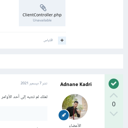
ClientController.php
Unavailable
اقتباس
Adnane Kadri
نشر
7 ديسمبر 2021
لعلك لم تنتبه إلى أحد الأوامر المهمة 
0
الأعضاء