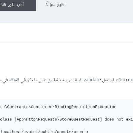
اطرح سؤالًا
أجب على هذا 
تم استخدام الدالة request للتاكد او عمل validate للبيانات، وعند تطبيق نفس ما ذكر في
te\Contracts\Container\BindingResolutionException

class [App\Http\Requests\StoreGuestRequest] does not exi
localhost/myotel/public/guests/create