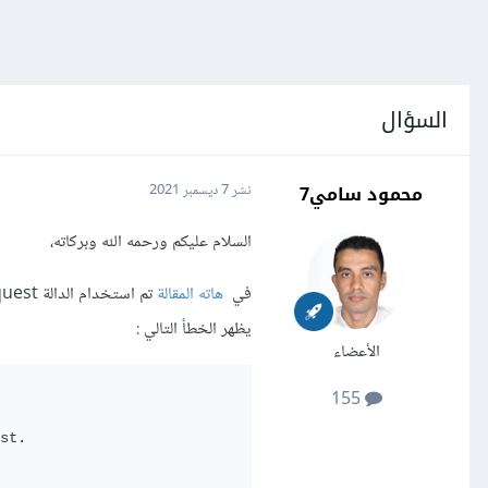
السؤال
محمود سامي7
نشر
7 ديسمبر 2021
السلام عليكم ورحمه الله وبركاته،
في
هاته المقالة
يظهر الخطأ التالي :
الأعضاء
155
st.
