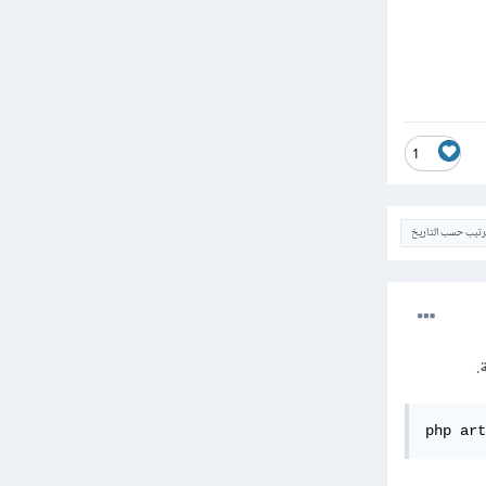
1
ترتيب حسب التاريخ
php art