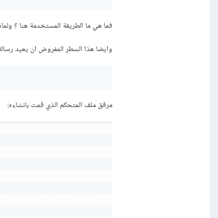
فما هي ما الطريقة المستخدمة هنا ؟ ولماذا لم يستخدم equest
وايضا هذا السطر المفروض ان يعيد رسالة ن
مرفق ملف المتحكم الذي قمت بانشاءه: