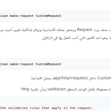
isan make:request CustomRequest
إذ يتيح هذا الأمر إمكانية إنشاء صنف يرث Request ويحمل صفاته الأساسية ويوفر إماكانية تغيير
isan make:request CustomRequest
the validation rules that apply to the request.
