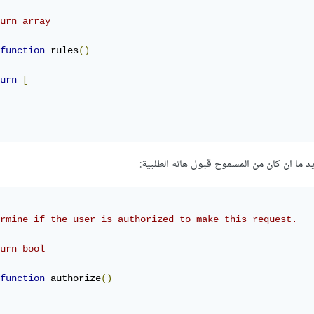
urn array

function
 rules
()
urn
[
rmine if the user is authorized to make this request.

urn bool

function
 authorize
()