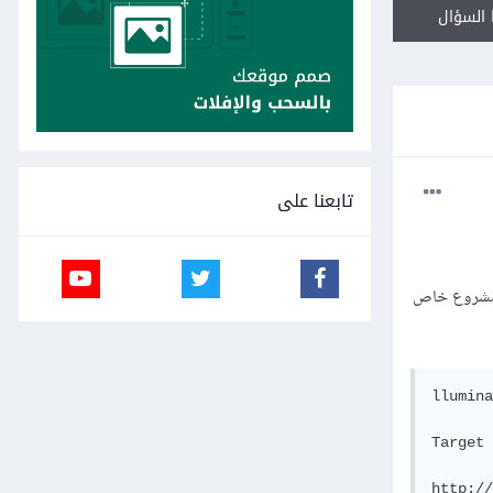
السؤال
تابعنا على
 المقالة في مشروع خاص
llumina
Target 
http://