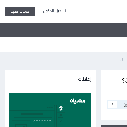
تسجيل الدخول
حساب جديد
إعلانات
 Request مباشرة؟
ن
3