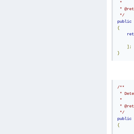
 *

 * @ret
 */
public
{
ret
];
}
/**

 * Dete
 *

 * @ret
 */
public
{