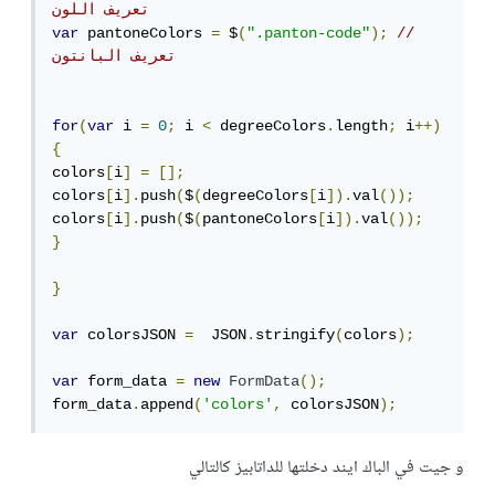
تعريف اللون
var
 pantoneColors 
=
 $
(
".panton-code"
);
// 
تعريف البانتون
for
(
var
 i 
=
0
;
 i 
<
 degreeColors
.
length
;
 i
++)
{
colors
[
i
]
=
[];
colors
[
i
].
push
(
$
(
degreeColors
[
i
]).
val
());
colors
[
i
].
push
(
$
(
pantoneColors
[
i
]).
val
());
}
}
var
 colorsJSON 
=
  JSON
.
stringify
(
colors
);
var
 form_data 
=
new
FormData
();
form_data
.
append
(
'colors'
,
 colorsJSON
);
و جيت في الباك ايند دخلتها للداتابيز كالتالي