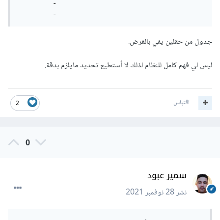
         -

         -
جدول من حقلين يفي بالغرض.
ليس لي فهم كامل للنظام لذلك لا أستطيع تحديد مايلزم بدقة.
اقتباس
2
0
سمير عبود
نشر
28 نوفمبر 2021