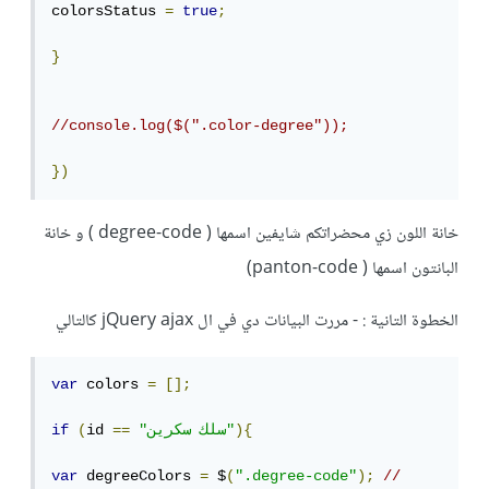
colorsStatus 
=
true
;
}
//console.log($(".color-degree"));
})
خانة اللون زي محضراتكم شايفين اسمها ( degree-code ) و خانة
البانتون اسمها ( panton-code)
الخطوة التانية : - مررت البيانات دي في ال jQuery ajax كالتالي
var
 colors 
=
[];
){
"سلك سكرين"
==
id 
(
if
var
 degreeColors 
=
 $
(
".degree-code"
);
// 