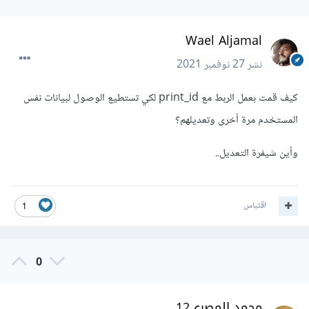
Wael Aljamal
نشر
27 نوفمبر 2021
كيف قمت بعمل الربط مع print_id لكي تستطيع الوصول لبيانات نفس
المستخدم مرة أخرى وتعديلهم؟
وأين شيفرة التعديل..
اقتباس
1
0
محمد المصري12