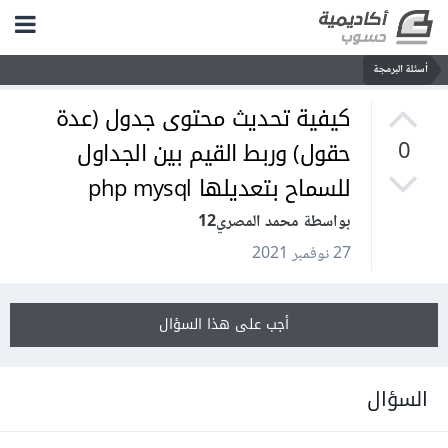
أسئلة البرمجة
كيفية تحديث محتوى جدول (عدة
حقول) وربط القيم بين الجداول
0
للسماح بتعديلها php mysql
بواسطة محمد المصري12
27 نوفمبر 2021
أجب على هذا السؤال
السؤال