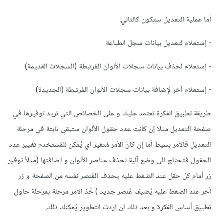
أما عملية التعديل ستكون كالتالي:
- إستعلام لتعديل بيانات سجل الطباعة
- إستعلام لحذف بيانات سجلات الألوان المُرتبطة (السجلات القديمة)
- إستعلام آخر لإضافة بيانات سجلات الألوان المُرتبطة (الجديدة).
طريقة تطبيق الفكرة تعتمد عليك و على الخصائص التي تريد توفيرها في
صفحة التعديل مثلا إن كانت عدد حقول الألوان ستبقى ثابتة في مرحلة
التعديل فالأمر بسيط أما إن كان الأمر مُتغير أي يُمكن للمُستخدم تغيير عدد
الحقول فتحتاج إلى وضع آلية لحذف عناصر الألوان و إضافتها (مثلاً توفير
زر أمام كل حقل عند الضغط عليه يحذف العُنصر نفسه من الصفحة و زر
آخر عند الضغط عليه يُضيف عُنصر جديد ) خُذ الأمر مرحلة بمرحلة حاول
تطبيق أساس الفكرة و بعد ذلك إن اردت التطوير يُمكنك ذلك.