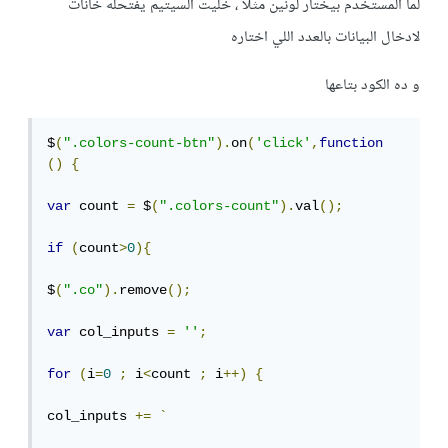
لما المستخدم بيختار لونين مثلا ، خليت السيتيم يفتحله خانات
لادخال البيانات بالعدد اللي اختاره
و ده الكود بتاعها
$
(
".colors-count-btn"
).
on
(
'click'
,
function
()
{
var
 count 
=
 $
(
".colors-count"
).
val
();
if
(
count
>
0
){
$
(
".co"
).
remove
();
var
 col_inputs 
=
''
;
for
(
i
=
0
;
 i
<
count 
;
 i
++)
{
col_inputs 
+=
`