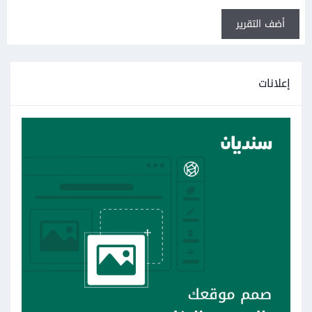
أضف التقرير
إعلانات