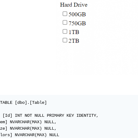
TABLE [dbo].[Table]

ITY, 

em] NVARCHAR(MAX) NULL, 

ze] NVARCHAR(MAX) NULL, 

lors] NVARCHAR(MAX) NULL
