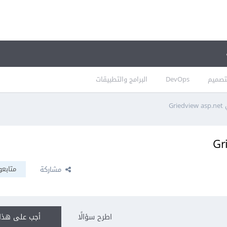
تصميم
DevOps
البرامج والتطبيقات
Gr
متابعو
مشاركة
اطرح سؤالًا
أجب على هذا 