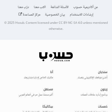
عن أكاديمية حسوب
الأسئلة الشائعة
اكتب معنا
درّب معنا
إرشادات الاستخدام
بيان الخصوصية
مركز المساعدة
© 2025
Hsoub
.
Content licensed under
CC BY-NC-SA 4.0
unless mentioned
otherwise.