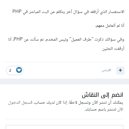
الاستفسار الذي أرفقه في سؤال آخر يتكلم عن البث المباشر في PHP
أنا لم أتعامل معهم،
وفي سؤالك ذكرت "طرف العميل" وليس المخدم، ثم سألت عن PHP، أنا
أرفقت الحلين
اقتباس
2
انضم إلى النقاش
يمكنك أن تنشر الآن وتسجل لاحقًا. إذا كان لديك حساب،
فسجل الدخول
الآن
لتنشر باسم حسابك.