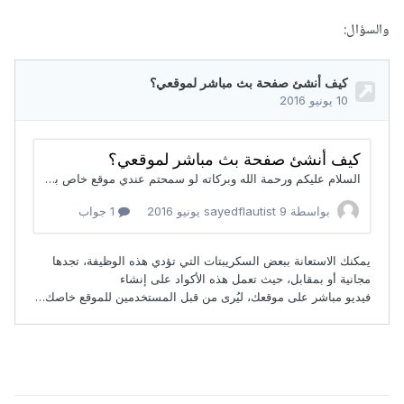
والسؤال: