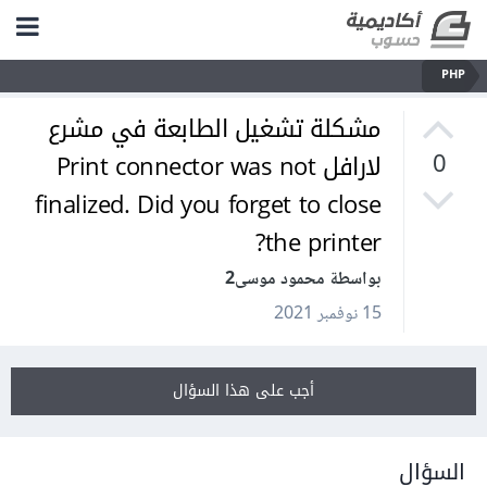
PHP
مشكلة تشغيل الطابعة في مشرع
لارافل Print connector was not
0
finalized. Did you forget to close
the printer?
بواسطة محمود موسى2
15 نوفمبر 2021
أجب على هذا السؤال
السؤال