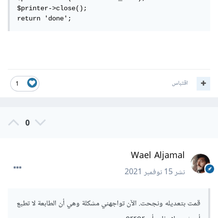
$printer->close();

return 'done';
اقتباس
1
0
Wael Aljamal
نشر
15 نوفمبر 2021
قمت بتعديله ونجحت. الآن تواجهني مشكلة وهي أن الطابعة لا تطبع