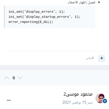
تفعيل إظهار الأخطاء
ini_set('display_errors', 1);

ini_set('display_startup_errors', 1);

error_reporting(E_ALL);
اقتباس
0
محمود موسى2
نشر
15 نوفمبر 2021