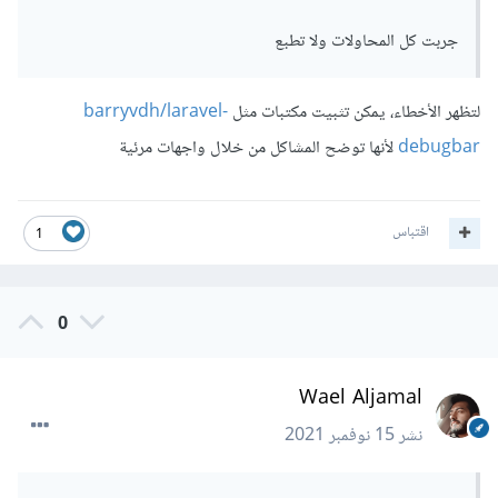
جربت كل المحاولات ولا تطبع
لتظهر الأخطاء، يمكن تثبيت مكتبات مثل
barryvdh/laravel-
debugbar
لأنها توضح المشاكل من خلال واجهات مرئية
اقتباس
1
0
Wael Aljamal
نشر
15 نوفمبر 2021