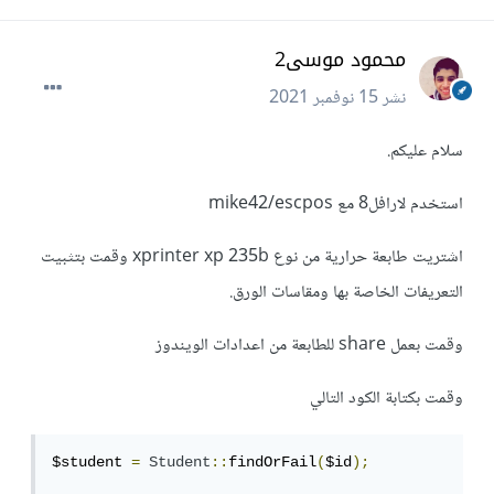
محمود موسى2
نشر
15 نوفمبر 2021
سلام عليكم.
استخدم لارافل8 مع mike42/escpos
اشتريت طابعة حرارية من نوع xprinter xp 235b وقمت بتثبيت
التعريفات الخاصة بها ومقاسات الورق.
وقمت بعمل share للطابعة من اعدادات الويندوز
وقمت بكتابة الكود التالي
$student 
=
Student
::
findOrFail
(
$id
);