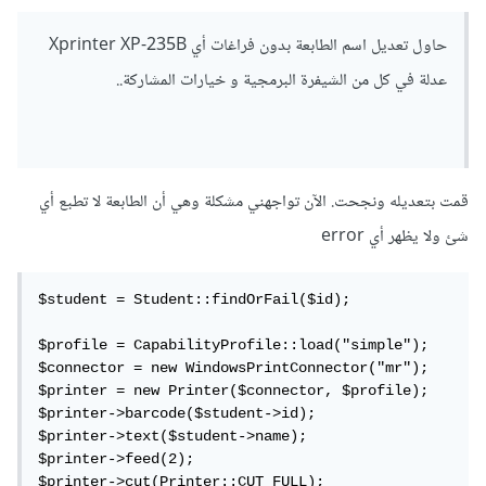
حاول تعديل اسم الطابعة بدون فراغات أي Xprinter XP-235B
عدلة في كل من الشيفرة البرمجية و خيارات المشاركة..
قمت بتعديله ونجحت. الآن تواجهني مشكلة وهي أن الطابعة لا تطبع أي
شئ ولا يظهر أي error
$student = Student::findOrFail($id);

$profile = CapabilityProfile::load("simple");

$connector = new WindowsPrintConnector("mr");

$printer = new Printer($connector, $profile);

$printer->barcode($student->id);

$printer->text($student->name);

$printer->feed(2);

$printer->cut(Printer::CUT_FULL);
