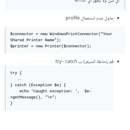
أي شئ ولا يظهر أي error
حاول عدم استعمال profile
$connector = new WindowsPrintConnector(“Your 
Shared Printer Name”);

$printer = new Printer($connector);
قم بإحاطة الشيفرة ب try - catch
try {

   ..

} catch (Exception $e) {

    echo 'Caught exception: ',  $e-
>getMessage(), "\n";

}