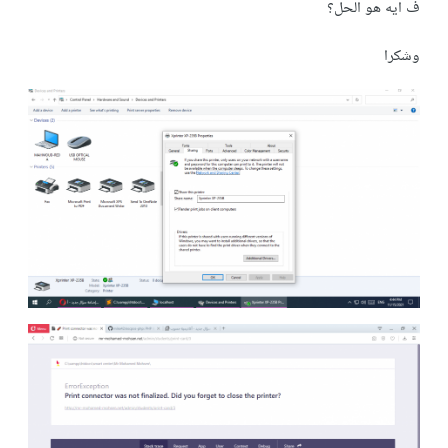
ف ايه هو الحل؟
وشكرا