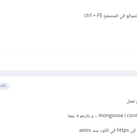
في المتصفح ctrl + F5
الكات