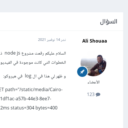
السؤال
Ali Shouaa
نشر
14 نوفمبر 2021
الخطوات التي كانت موجودة في الفيديو
و ظهر لي هذا في ال log في هيروكو:
الأعضاء
T path="/static/media/Cairo-
123
1df1ac-a57b-44e3-8ee7-
=2ms status=304 bytes=400