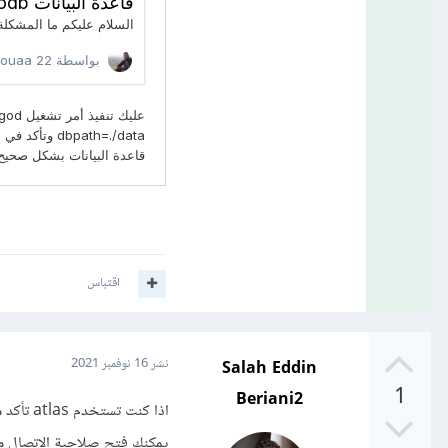
اقتباس
Salah Eddin
نشر
16 نوفمبر 2021
1
Beriani2