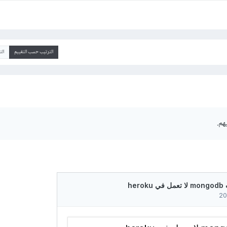
الترتيب حسب التقييم
ال
هم.