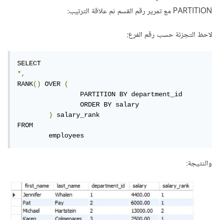
PARTITION مع تمرير رقم القسم ثم علاقة الترتيب:
لاحظ التجزئة حسب رقم الفرع:
*,
RANK
()
 OVER 
(
  		PARTITION BY department_id

  		ORDER BY salary

)
 salary_rank

FROM 

	employees
والنتيجة: