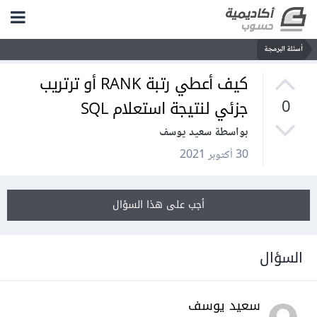
أسئلة البرمجة
كيف أعطي رتبة RANK أو ترتريب
جزئي لنتيجة استعلام SQL
0
بواسطة سعيد يوسف
30 أكتوبر 2021
أجب على هذا السؤال
السؤال
سعيد يوسف