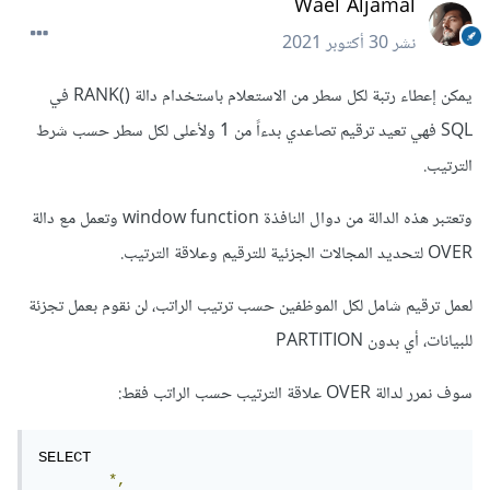
Wael Aljamal
نشر
30 أكتوبر 2021
يمكن إعطاء رتبة لكل سطر من الاستعلام باستخدام دالة ()RANK في
SQL فهي تعيد ترقيم تصاعدي بدءاً من 1 ولأعلى لكل سطر حسب شرط
الترتيب.
وتعتبر هذه الدالة من دوال النافذة window function وتعمل مع دالة
OVER لتحديد المجالات الجزئية للترقيم وعلاقة الترتيب.
لعمل ترقيم شامل لكل الموظفين حسب ترتيب الراتب، لن نقوم بعمل تجزئة
للبيانات، أي بدون PARTITION
سوف نمرر لدالة OVER علاقة الترتيب حسب الراتب فقط:
SELECT 

*,