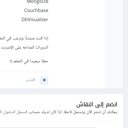
MongoDB
Couchbase
DbVisualizer
إذا كنت مبتدئًا وترغب في التع
الدورات المتاحة على الإنترنت
حظا سعيدا في التعلم !!!
اقتباس
انضم إلى النقاش
يمكنك أن تنشر الآن وتسجل لاحقًا. إذا كان لديك حساب،
فسجل الدخول ال