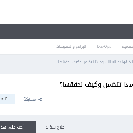
تصميم
DevOps
البرامج والتطبيقات
ة قواعد البيانات وماذا تتضمن وكيف نحققها؟
وماذا تتضمن وكيف نحققها؟
متابعو
مشاركة
اطرح سؤالًا
أجب على هذا 