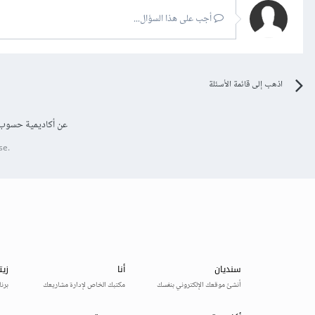
أجب على هذا السؤال...
اذهب إلى قائمة الأسئلة
عن أكاديمية حسوب
se.