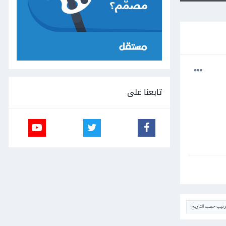
تابعنا على
ترتيب حسب التاريخ