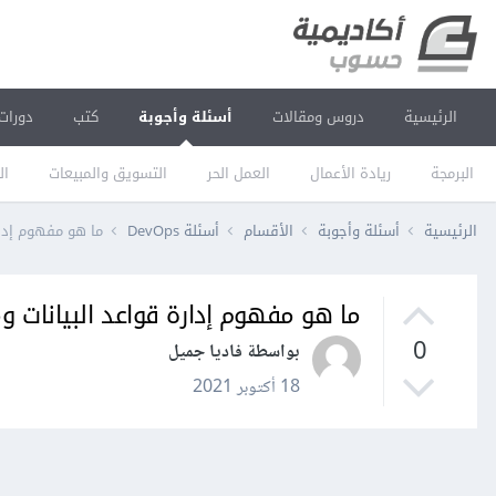
الرئيسية
دروس ومقالات
أسئلة وأجوبة
كتب
دورات
البرمجة
ريادة الأعمال
العمل الحر
التسويق والمبيعات
ال
الرئيسية
أسئلة وأجوبة
الأقسام
أسئلة DevOps
ما هو مفهوم إدار
ما هو مفهوم إدارة قواعد البيانات 
0
بواسطة فاديا جميل
18 أكتوبر 2021