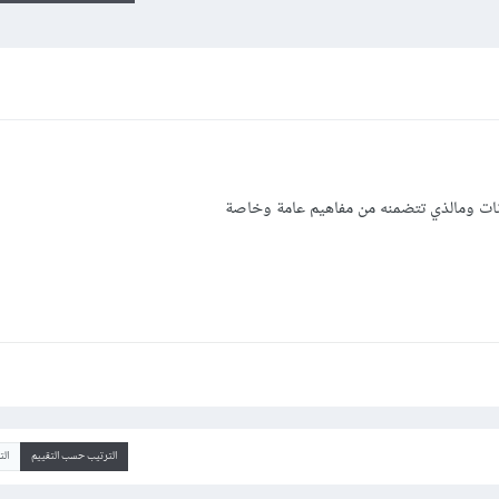
انات ومالذي تتضمنه من مفاهيم عامة وخاصة
الترتيب حسب التقييم
ال