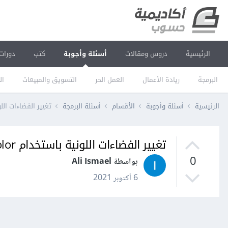
الرئيسية
دروس ومقالات
أسئلة وأجوبة
كتب
دورات
البرمجة
ريادة الأعمال
العمل الحر
التسويق والمبيعات
ال
الرئيسية
أسئلة وأجوبة
الأقسام
أسئلة البرمجة
تغيير الفضاءات اللونية باستخ
تغيير الفضاءات اللونية باستخدام cvtColor في OpenCV
0
بواسطة Ali Ismael
6 أكتوبر 2021