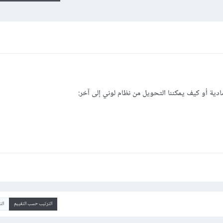
دية أو كيف يمكننا التحويل من نظام لوني إلى آخر:
الترتيب حسب التقييم
ال