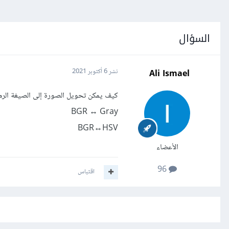
السؤال
Ali Ismael
نشر
6 أكتوبر 2021
كيف يمكن تحويل الصورة إلى الصيغة الرما
BGR ↔ Gray
BGR↔HSV
الأعضاء
96
اقتباس