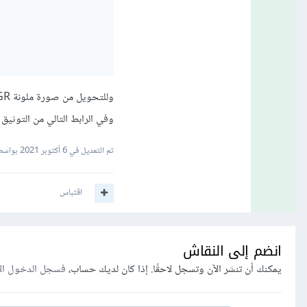
وفي الرابط التالي من التوثيق الرسمي ل OpenCV جدول بحوالي 150 كود تح
تم التعديل في
6 أكتوبر 2021
بواسطة dar Ahmad
اقتباس
انضم إلى النقاش
يمكنك أن تنشر الآن وتسجل لاحقًا. إذا كان لديك حساب،
فسجل الدخول ال