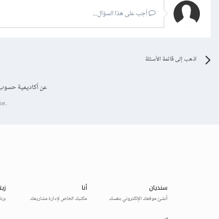
أجب على هذا السؤال...
اذهب إلى قائمة الأسئلة
عن أكاديمية حسوب
se.