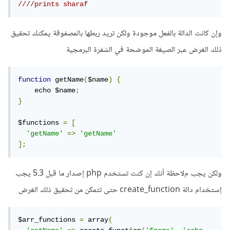
////prints sharaf
وإن كانت الدالة بالفعل موجودة ولكن تريد ربطها بالمصفوفة يمكنك تحقيق
ذلك الغرض عبر الصيغة الموضحة في الشفرة البرمجية
function
 getName
(
$name
)
{
    echo $name
;
}
$functions 
=
[
'getName'
=>
'getName'
];
ولكن يجب مﻻحظة أنك إن كنت تستخدم php إصدار ما قبل 5.3 يجب
إستخدام دالة create_function حتى تتمكن من تحقيق ذلك الغرض
$arr_functions 
=
 array
(