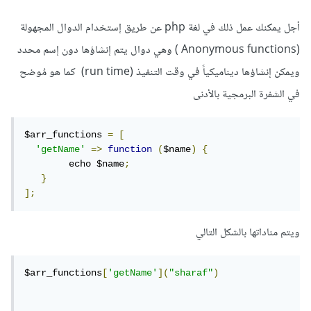
أجل يمكنك عمل ذلك في لغة php عن طريق إستخدام الدوال المجهولة
(Anonymous functions ) وهي دوال يتم إنشاؤها دون إسم محدد
ويمكن إنشاؤها ديناميكياً في وقت التنفيذ (run time) كما هو مُوضح
في الشفرة البرمجية بالأدنى
$arr_functions 
=
[
'getName'
=>
function
(
$name
)
{
        echo $name
;
}
];
ويتم مناداتها بالشكل التالي
$arr_functions
[
'getName'
](
"sharaf"
)