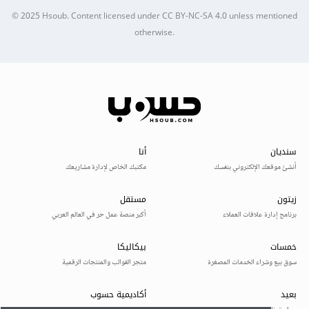
© 2025
Hsoub
.
Content licensed under
CC BY-NC-SA 4.0
unless mentioned
otherwise.