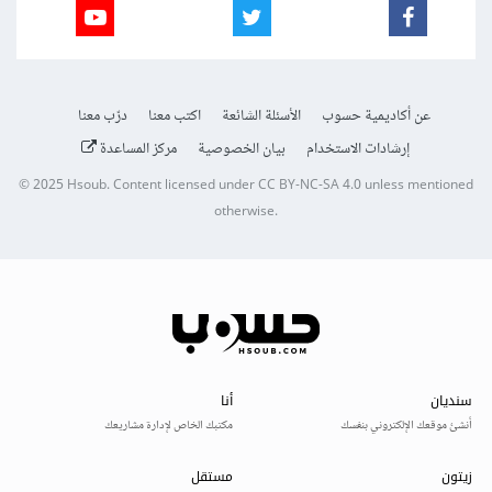
عن أكاديمية حسوب
الأسئلة الشائعة
اكتب معنا
درّب معنا
إرشادات الاستخدام
بيان الخصوصية
مركز المساعدة
© 2025
Hsoub
.
Content licensed under
CC BY-NC-SA 4.0
unless mentioned
otherwise.