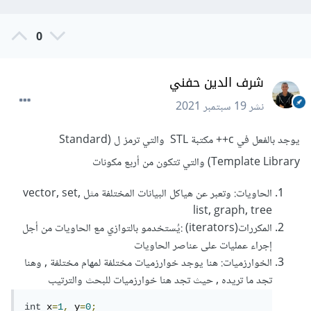
0
شرف الدين حفني
نشر
19 سبتمبر 2021
يوجد بالفعل في c++ مكتبة STL والتي ترمز ل (Standard
Template Library) والتي تتكون من أربع مكونات
الحاويات: وتعبر عن هياكل البيانات المختلفة مثل vector, set,
list, graph, tree
المكررات(iterators) :يُستخدمو بالتوازي مع الحاويات من أجل
إجراء عمليات على عناصر الحاويات
الخوارزميات: هنا يوجد خوارزميات مختلفة لمهام مختلفة , وهنا
تجد ما تريده , حيث تجد هنا خوارزميات للبحث والترتيب
int
 x
=
1
,
 y
=
0
;