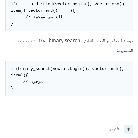
if(	std::find(vector.begin(), vector.end(), 
item)!=vector.end()	){

      // العنصر موجود

}
يوجد أيضا تابع البحث الثانئي binary search وهذا يشترط ترتيب
المصفوفة:
if(binary_search(vector.begin(), vector.end(), 
item)){

     // موجود

}
اقتباس