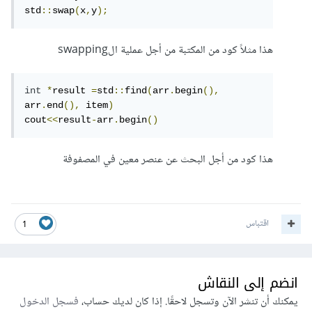
std
::
swap
(
x
,
y
);
هذا مثلاً كود من المكتبة من أجل عملية الswapping
int
*
result 
=
std
::
find
(
arr
.
begin
(),
arr
.
end
(),
 item
)
cout
<<
result
-
arr
.
begin
()
هذا كود من أجل البحث عن عنصر معين في المصفوفة
اقتباس
1
انضم إلى النقاش
يمكنك أن تنشر الآن وتسجل لاحقًا. إذا كان لديك حساب،
فسجل الدخول