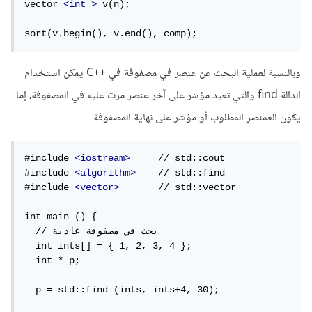
vector 
<int
>
 v(n);

sort(v.begin(), v.end(), comp);
وبالنسبة لعملية البحث عن عنصر في مصفوفة في ++C يمكن استخدام
الدالة find والتي تعيد مؤشر على آخر عنصر مرت عليه في المصفوفة، إما
يكون العمنصر المطلوب أو مؤشر على نهاية المصفوفة
#include 
<iostream>
     // std::cout

#include 
<algorithm>
    // std::find

#include 
<vector>
       // std::vector

int main () {

  // بحث في مصفوفة عادية

  int ints[] = { 1, 2, 3, 4 };

  int * p;

  p = std::find (ints, ints+4, 30);
