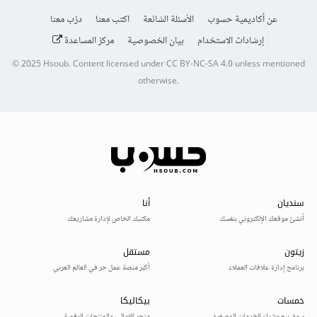
عن أكاديمية حسوب
الأسئلة الشائعة
اكتب معنا
درّب معنا
إرشادات الاستخدام
بيان الخصوصية
مركز المساعدة
© 2025
Hsoub
.
Content licensed under
CC BY-NC-SA 4.0
unless mentioned
otherwise.