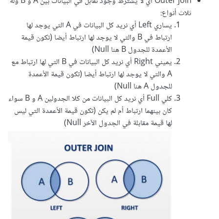
Outer join أي لا يشترط وجود تقابل في البيانات بين A و B وله
ثلاث أنواع:
يساري Left أي نريد كل البيانات في A التي يوجد لها
ارتباط في B والتي لا يوجد لها ارتباط أيضا (تكون قيمة
الأعمدة للجدول B هنا Null)
يميني Right أي نريد كل البيانات في B التي لها ارتباط مع
A والتي لا يوجد لها ارتباط أيضا (تكون قيمة الأعمدة
للجدول A هنا Null)
كلي Full أي نريد كل البيانات من كلا الجدولين A و B سواء
كان بينهما ارتباط أم لم يكن (تكون قيمة الأعمدة التي ليس
لها قيمة مقابلة في الجدول الآخر Null)