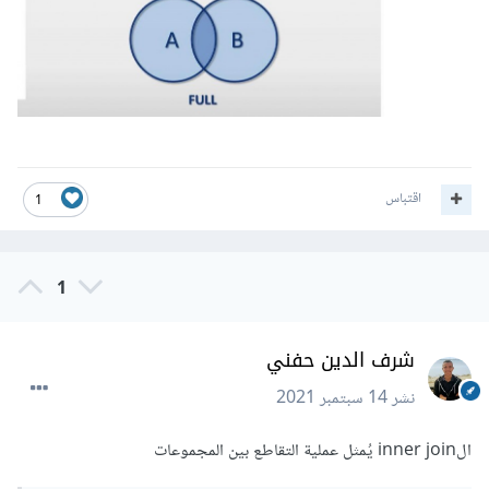
اقتباس
1
1
شرف الدين حفني
نشر
14 سبتمبر 2021
الinner join يُمثل عملية التقاطع بين المجموعات