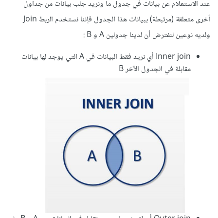
عند الاستعلام عن بيانات في جدول ما ونريد جلب بيانات من جداول
أخرى متعلقة (مرتبطة) ببيانات هذا الجدول فإننا نستخدم الربط Join
ولديه نوعين لنفترض أن لدينا جدولين A و B :
Inner join أي نريد فقط البيانات في A التي يوجد لها بيانات
مقابلة في الجدول الآخر B