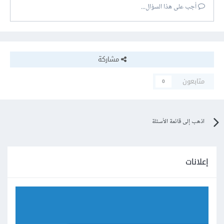
أجب على هذا السؤال...
مشاركة
متابعون
0
اذهب إلى قائمة الأسئلة
إعلانات