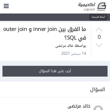
أسئلة البرمجة
ما الفرق بين inner join و outer join
في SQL؟
0
بواسطة خالد مرتضى
14 سبتمبر 2021
أجب على هذا السؤال
السؤال
خالد مرتضى