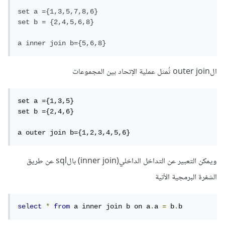
set a ={1,3,5,7,8,6}

set b = {2,4,5,6,8}

a inner join b={5,6,8}
الouter join ثُمثل عملية الإتحاد بين المجموعات
set a ={1,3,5}

set b ={2,4,6}

a outer join b={1,2,3,4,5,6}
ويمكن التعبير عن التداخل الداخلي(inner join) بالsql عن طريق
الشفرة البرمجية الأتية
select
*
from
 a inner join b on a
.
a 
=
 b
.
b