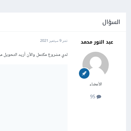
السؤال
عبد النور محمد
نشر
9 سبتمبر 2021
لدي مشروع مكتمل والأن أريد التحويل من بيئة التطوير لبيئة ال uction
الأعضاء
95