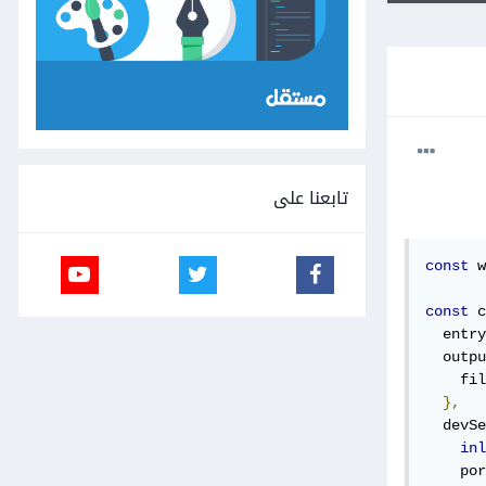
تابعنا على
const
 w
const
 c
  entry
  outpu
    fil
},
  devSe
inl
    por