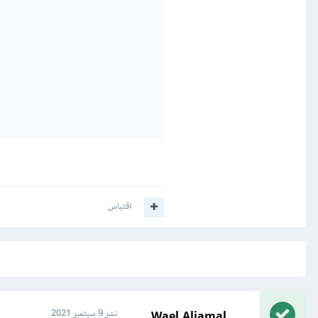
اقتباس
Wael Aljamal
نشر
9 سبتمبر 2021