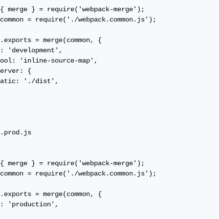
{ merge } = require('webpack-merge');

common = require('./webpack.common.js');

.exports = merge(common, {

: 'development',

ool: 'inline-source-map',

erver: {

atic: './dist',

.prod.js

{ merge } = require('webpack-merge');

common = require('./webpack.common.js');

.exports = merge(common, {

: 'production',
