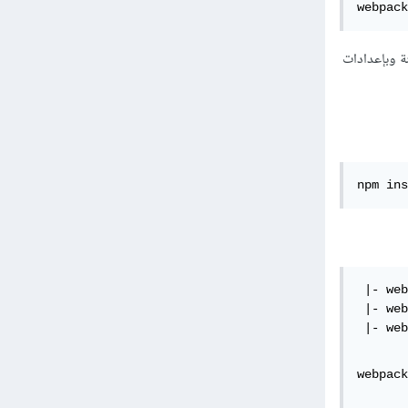
webpack
يئة معينة وبإعدادات
npm ins
 |- web
 |- web
 |- web
webpack