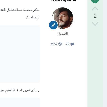
2
الإعدادات:
الأعضاء
874
7k
ويمكن تمرير نمط التشغيل مباشرة ضمن CLI