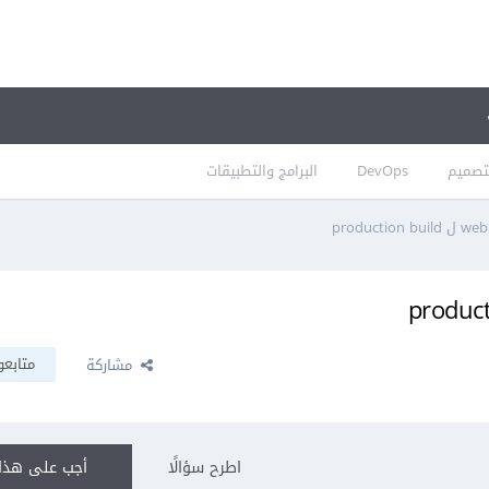
تصميم
DevOps
البرامج والتطبيقات
متابعو
مشاركة
اطرح سؤالًا
أجب على هذا 