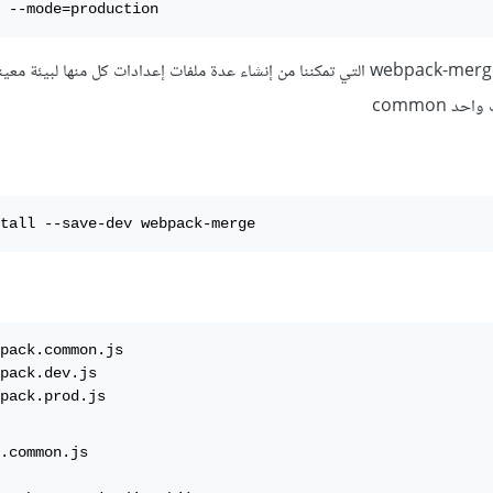
 --mode=production
ويمكن الاعتماد على الحزمة webpack-merge التي تمكننا من إنشاء عدة ملفات إعدادات كل منها لب
د common
tall --save-dev webpack-merge
pack.common.js

pack.dev.js

pack.prod.js
.common.js
