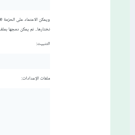
نختارها.. ثم يمكن دمجها بملف واح
التثبيت:
ملفات الإعدادات: